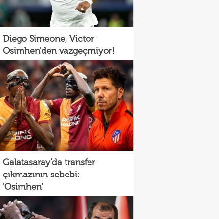
Diego Simeone, Victor
Osimhen'den vazgeçmiyor!
Galatasaray'da transfer
çıkmazının sebebi:
'Osimhen'