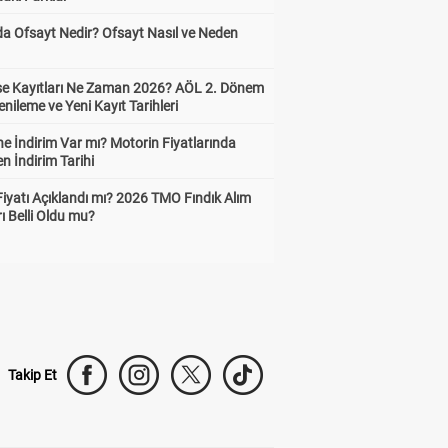
da Ofsayt Nedir? Ofsayt Nasıl ve Neden
ise Kayıtları Ne Zaman 2026? AÖL 2. Dönem
enileme ve Yeni Kayıt Tarihleri
e İndirim Var mı? Motorin Fiyatlarında
n İndirim Tarihi
Fiyatı Açıklandı mı? 2026 TMO Fındık Alım
rı Belli Oldu mu?
Takip Et