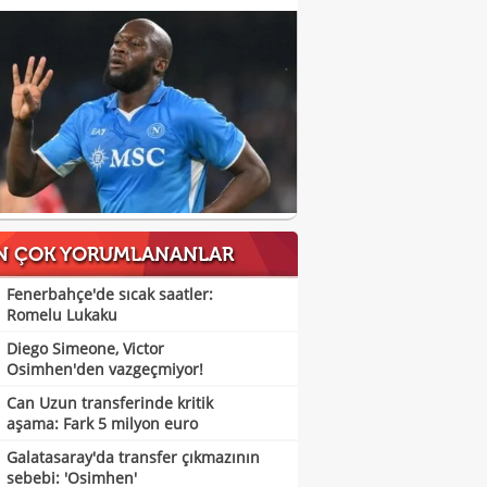
N ÇOK YORUMLANANLAR
Fenerbahçe'de sıcak saatler:
Romelu Lukaku
Diego Simeone, Victor
Osimhen'den vazgeçmiyor!
Can Uzun transferinde kritik
aşama: Fark 5 milyon euro
Galatasaray'da transfer çıkmazının
sebebi: 'Osimhen'