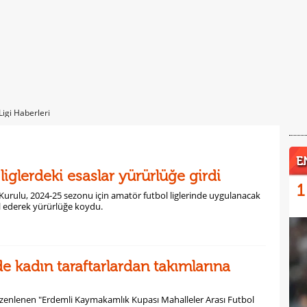
Ligi Haberleri
E
iglerdeki esaslar yürürlüğe girdi
1
urulu, 2024-25 sezonu için amatör futbol liglerinde uygulanacak
l ederek yürürlüğe koydu.
de kadın taraftarlardan takımlarına
zenlenen "Erdemli Kaymakamlık Kupası Mahalleler Arası Futbol