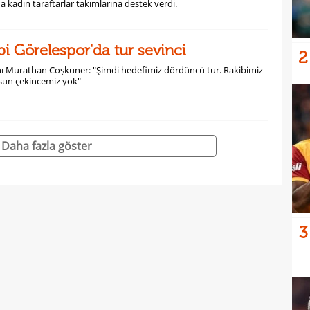
 kadın taraftarlar takımlarına destek verdi.
bi Görelespor'da tur sevinci
2
ı Murathan Coşkuner: "Şimdi hedefimiz dördüncü tur. Rakibimiz
lsun çekincemiz yok"
Daha fazla göster
3