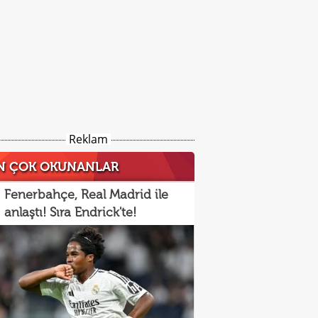
Reklam
N ÇOK OKUNANLAR
Fenerbahçe, Real Madrid ile
anlaştı! Sıra Endrick'te!