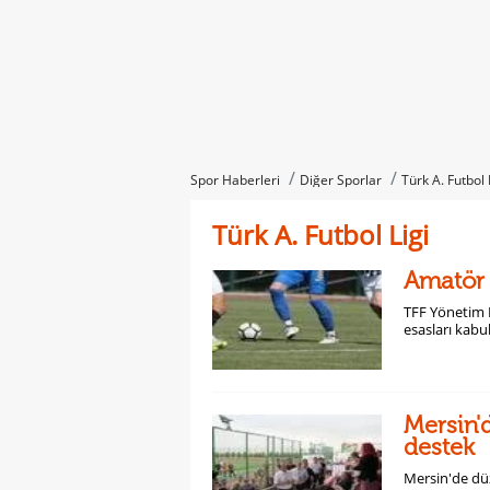
Spor Haberleri
Diğer Sporlar
Türk A. Futbol 
Türk A. Futbol Ligi
Amatör l
TFF Yönetim K
esasları kabu
Mersin'
destek
Mersin'de dü