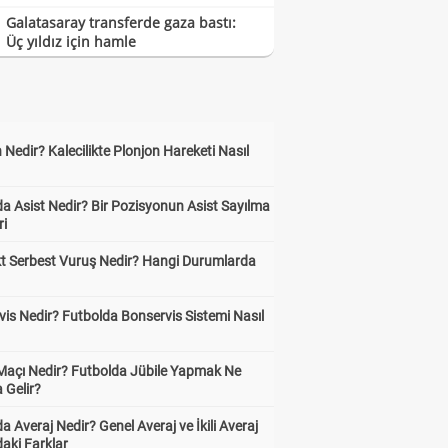
Galatasaray transferde gaza bastı:
Üç yıldız için hamle
 Nedir? Kalecilikte Plonjon Hareketi Nasıl
?
a Asist Nedir? Bir Pozisyonun Asist Sayılma
ri
kt Serbest Vuruş Nedir? Hangi Durumlarda
is Nedir? Futbolda Bonservis Sistemi Nasıl
 Maçı Nedir? Futbolda Jübile Yapmak Ne
 Gelir?
a Averaj Nedir? Genel Averaj ve İkili Averaj
aki Farklar