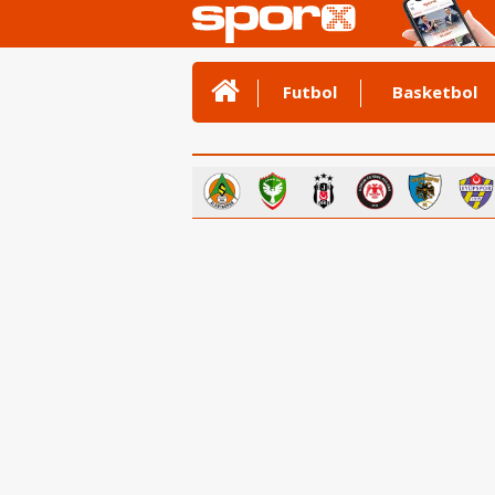
Futbol
Basketbol