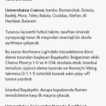
Universitatea Craiova:
Isenko, Romanchuk, Screciu,
Badelj, Mora, Teles, Baluta, Cicaldau, Stefan, Al
Hamlawi, Baiaram
Turuncu-lacivertli futbol takımı, taraftarı önünde
oynayacağı turun ilk maçından avantajlı bir skorla
ayrılmaya çalışacak.
Bu sezon Konferans Ligi'ndeki mücadelesine ikinci
eleme turundan başlayan Başakşehir, Bulgaristan ekibi
Cherno More'yi 1-0 ve 4-0'lık skorlarla eledi. İstanbul
temsilcisi, üçüncü eleme turunda ise Norveç'in Viking
takımına (3-1, 1-1) üstünlük kurarak adını play-off
turuna yazdırdı.
İstanbul Başakşehir, Avrupa kupalarında Rumen
temsilcilerine karşı ilk maçına çıkacak.