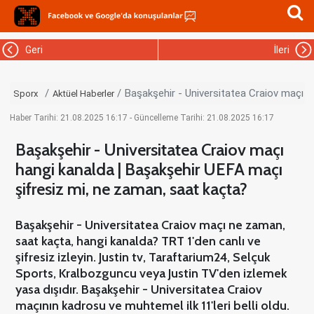
Geri
İleri
Başakşehir - Universitatea Craiov maçı h
Sporx
Aktüel Haberler
Haber Tarihi: 21.08.2025 16:17 - Güncelleme Tarihi: 21.08.2025 16:17
Başakşehir - Universitatea Craiov maçı
hangi kanalda | Başakşehir UEFA maçı
şifresiz mi, ne zaman, saat kaçta?
Başakşehir - Universitatea Craiov maçı ne zaman,
saat kaçta, hangi kanalda? TRT 1'den canlı ve
şifresiz izleyin. Justin tv, Taraftarium24, Selçuk
Sports, Kralbozguncu veya Justin TV'den izlemek
yasa dışıdır. Başakşehir - Universitatea Craiov
maçının kadrosu ve muhtemel ilk 11'leri belli oldu.