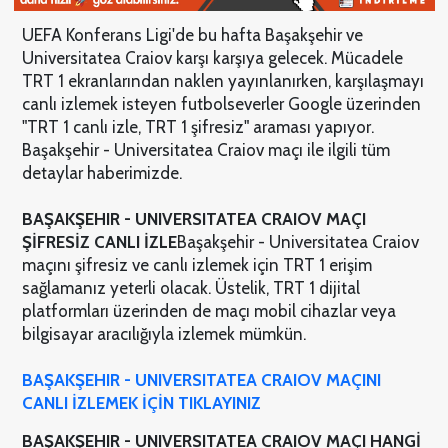
UEFA Konferans Ligi'de bu hafta Başakşehir ve
Universitatea Craiov karşı karşıya gelecek. Mücadele
TRT 1 ekranlarından naklen yayınlanırken, karşılaşmayı
canlı izlemek isteyen futbolseverler Google üzerinden
"TRT 1 canlı izle, TRT 1 şifresiz" araması yapıyor.
Başakşehir - Universitatea Craiov maçı ile ilgili tüm
detaylar haberimizde.
BAŞAKŞEHIR - UNIVERSITATEA CRAIOV MAÇI
ŞİFRESİZ CANLI İZLE
Başakşehir - Universitatea Craiov
maçını şifresiz ve canlı izlemek için TRT 1 erişim
sağlamanız yeterli olacak. Üstelik, TRT 1 dijital
platformları üzerinden de maçı mobil cihazlar veya
bilgisayar aracılığıyla izlemek mümkün.
BAŞAKŞEHIR - UNIVERSITATEA CRAIOV MAÇINI
CANLI İZLEMEK İÇİN TIKLAYINIZ
BAŞAKŞEHIR - UNIVERSITATEA CRAIOV MAÇI HANGİ