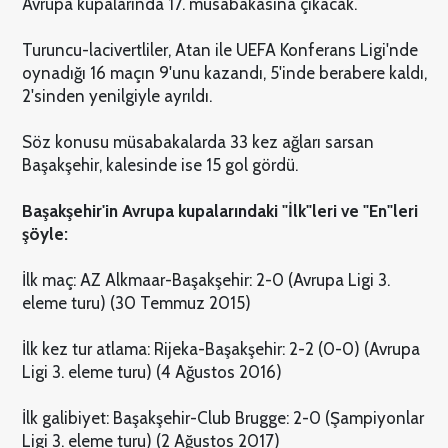
Avrupa kupalarında 17. müsabakasına çıkacak.
Turuncu-lacivertliler, Atan ile UEFA Konferans Ligi'nde
oynadığı 16 maçın 9'unu kazandı, 5'inde berabere kaldı,
2'sinden yenilgiyle ayrıldı.
Söz konusu müsabakalarda 33 kez ağları sarsan
Başakşehir, kalesinde ise 15 gol gördü.
Başakşehir'in Avrupa kupalarındaki "İlk"leri ve "En"leri
şöyle:
İlk maç: AZ Alkmaar-Başakşehir: 2-0 (Avrupa Ligi 3.
eleme turu) (30 Temmuz 2015)
İlk kez tur atlama: Rijeka-Başakşehir: 2-2 (0-0) (Avrupa
Ligi 3. eleme turu) (4 Ağustos 2016)
İlk galibiyet: Başakşehir-Club Brugge: 2-0 (Şampiyonlar
Ligi 3. eleme turu) (2 Ağustos 2017)