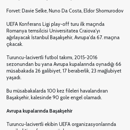
Forvet: Davie Selke, Nuno Da Costa, Eldor Shomurodov
UEFA Konferans Ligi play-off turu ilk maçında
Romanya temsilcisi Universitatea Craiova'yı
ağırlayacak İstanbul Başakşehir, Avrupa'da 67. maçına
çıkacak.
Turuncu-lacivertli futbol takımı, 2015-2016
sezonundan bu yana Avrupa kupalarında oynadığı 66
müsabakada 26 galibiyet, 17 beraberlik, 23 mağlubiyet
yaşadı.
Bu müsabakalarda 100 kez fileleri havalandıran
Başakşehir, kalesinde 90 gole engel olamadı.
Avrupa kupalarında Başakşehir
Turuncu-lacivertli ekibin UEFA organizasyonlarında