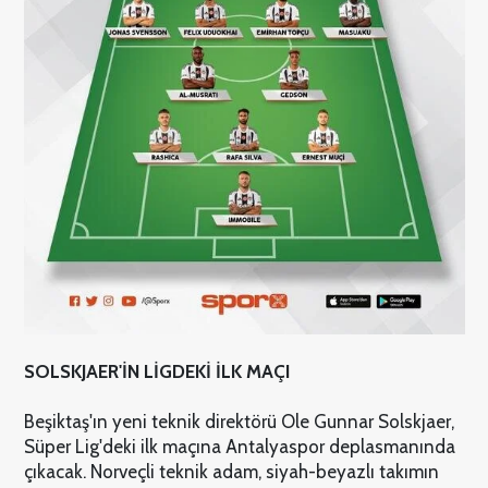
SOLSKJAER'İN LİGDEKİ İLK MAÇI
Beşiktaş'ın yeni teknik direktörü Ole Gunnar Solskjaer,
Süper Lig'deki ilk maçına Antalyaspor deplasmanında
çıkacak. Norveçli teknik adam, siyah-beyazlı takımın