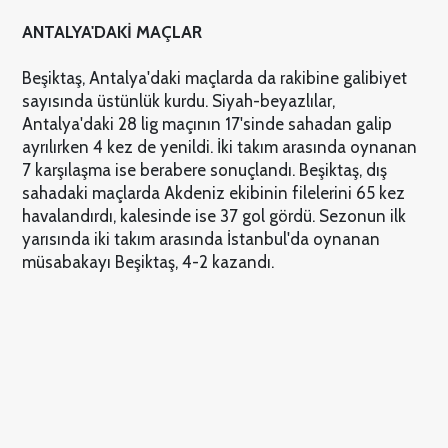
ANTALYA'DAKİ MAÇLAR
Beşiktaş, Antalya'daki maçlarda da rakibine galibiyet
sayısında üstünlük kurdu. Siyah-beyazlılar,
Antalya'daki 28 lig maçının 17'sinde sahadan galip
ayrılırken 4 kez de yenildi. İki takım arasında oynanan
7 karşılaşma ise berabere sonuçlandı. Beşiktaş, dış
sahadaki maçlarda Akdeniz ekibinin filelerini 65 kez
havalandırdı, kalesinde ise 37 gol gördü. Sezonun ilk
yarısında iki takım arasında İstanbul'da oynanan
müsabakayı Beşiktaş, 4-2 kazandı.