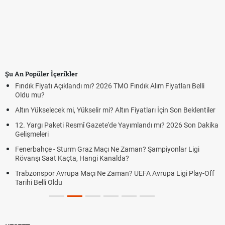
Şu An Popüler İçerikler
Fındık Fiyatı Açıklandı mı? 2026 TMO Fındık Alım Fiyatları Belli
Oldu mu?
Altın Yükselecek mi, Yükselir mi? Altın Fiyatları İçin Son Beklentiler
12. Yargı Paketi Resmî Gazete'de Yayımlandı mı? 2026 Son Dakika
Gelişmeleri
Fenerbahçe - Sturm Graz Maçı Ne Zaman? Şampiyonlar Ligi
Rövanşı Saat Kaçta, Hangi Kanalda?
Trabzonspor Avrupa Maçı Ne Zaman? UEFA Avrupa Ligi Play-Off
Tarihi Belli Oldu