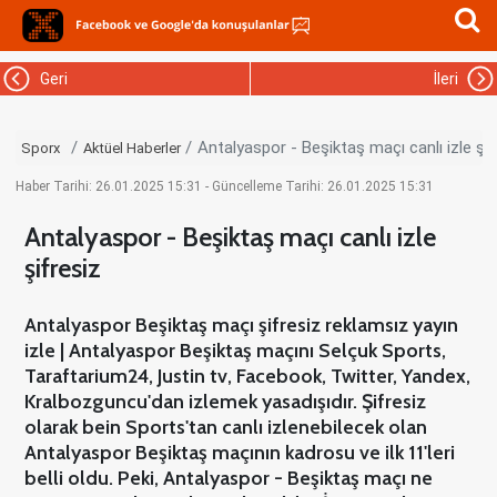
Geri
İleri
Antalyaspor - Beşiktaş maçı canlı izle şif
Sporx
Aktüel Haberler
Haber Tarihi: 26.01.2025 15:31 - Güncelleme Tarihi: 26.01.2025 15:31
Antalyaspor - Beşiktaş maçı canlı izle
şifresiz
Antalyaspor Beşiktaş maçı şifresiz reklamsız yayın
izle | Antalyaspor Beşiktaş maçını Selçuk Sports,
Taraftarium24, Justin tv, Facebook, Twitter, Yandex,
Kralbozguncu'dan izlemek yasadışıdır. Şifresiz
olarak bein Sports'tan canlı izlenebilecek olan
Antalyaspor Beşiktaş maçının kadrosu ve ilk 11'leri
belli oldu. Peki, Antalyaspor - Beşiktaş maçı ne