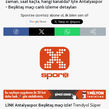
zaman, saat kaçta, hangi kanalda? İşte Antalyaspor
- Beşiktaş maçı canlı izleme detayları
Sporx'ee ücretsiz abone ol, ilk bilen sen ol!
LİNK Antalyaspor Beşiktaş maçı
izle!
Trendyol Süper