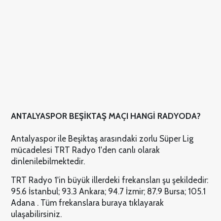
ANTALYASPOR BEŞİKTAŞ MAÇI HANGİ RADYODA?
Antalyaspor ile Beşiktaş arasındaki zorlu Süper Lig
mücadelesi TRT Radyo 1'den canlı olarak
dinlenilebilmektedir.
TRT Radyo 1'in büyük illerdeki frekansları şu şekildedir:
95.6 İstanbul; 93.3 Ankara; 94.7 İzmir; 87.9 Bursa; 105.1
Adana . Tüm frekanslara buraya tıklayarak
ulaşabilirsiniz.