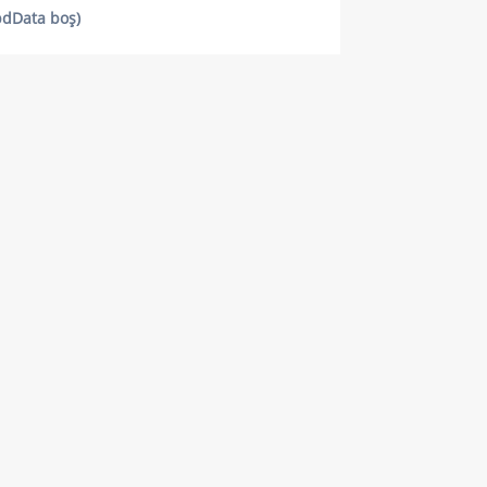
pdData boş)