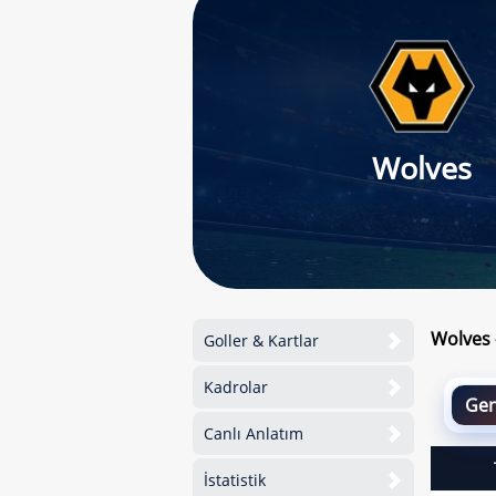
Wolves
Wolves 
Goller & Kartlar
Kadrolar
Gen
Canlı Anlatım
İstatistik