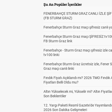
Şu An Popüler İçerikler
FENERBAHÇE STURM GRAZ CANLI İZLE ŞİF
(FB STURM GRAZ)
Fenerbahçe Sturm Graz maçı şifresiz canlı ya
Fenerbahçe Sturm Graz maçı ŞİFRESİZ tv100
FB Sturm Graz link
Fenerbahçe - Sturm Graz maçı şifresiz izle ca
tv100 linki
Fenerbahçe Sturm Graz ücretsiz izle, Fener 
Graz maçı canlı linki
Fındık Fiyatı Açıklandı mı? 2026 TMO Fındık 
Fiyatları Belli Oldu mu?
Altın Yükselecek mi, Yükselir mi? Altın Fiyatlar
Son Beklentiler
12. Yargı Paketi Resmî Gazete'de Yayımlandı
2026 Son Dakika Gelişmeleri