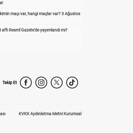
a!
kimin maçı var, hangi maçlar var? 3 Ağustos
 affı Resmî Gazete'de yayımlandı mı?
Takip Et
kası
KVKK Aydınlatma Metni Kurumsal