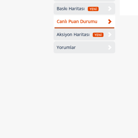
Baskı Haritası
YENİ
Canlı Puan Durumu
Aksiyon Haritası
YENİ
Yorumlar