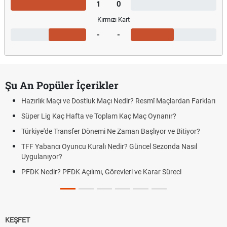
1
0
Kırmızı Kart
-
-
Şu An Popüler İçerikler
Hazırlık Maçı ve Dostluk Maçı Nedir? Resmî Maçlardan Farkları
Süper Lig Kaç Hafta ve Toplam Kaç Maç Oynanır?
Türkiye'de Transfer Dönemi Ne Zaman Başlıyor ve Bitiyor?
TFF Yabancı Oyuncu Kuralı Nedir? Güncel Sezonda Nasıl
Uygulanıyor?
PFDK Nedir? PFDK Açılımı, Görevleri ve Karar Süreci
KEŞFET