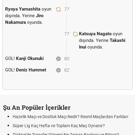
Ryoya Yamashita
oyun
77'
dışında. Yerine
Jiro
Nakamura
oyunda.
Katsuya Nagato
oyun
77'
dışında. Yerine
Takashi
Inui
oyunda.
GOL!
Kanji Okunuki
80'
GOL!
Deniz Hummet
82'
Şu An Popüler İçerikler
Hazırlık Maçı ve Dostluk Maçı Nedir? Resmî Maçlardan Farkları
Süper Lig Kaç Hafta ve Toplam Kaç Maç Oynanır?
Türkiye'de Transfer Dönemi Ne Zaman Başlıyor ve Bitiyor?