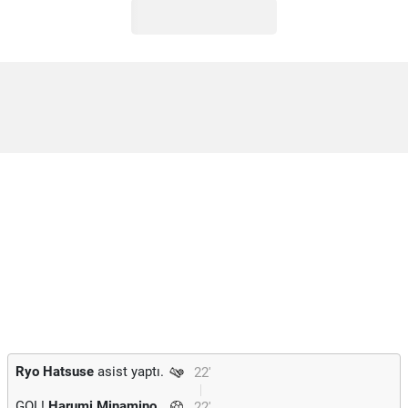
Ryo Hatsuse
asist yaptı.
22'
GOL!
Harumi Minamino
22'