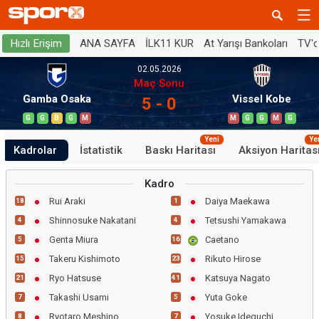
ANA SAYFA
İLK11 KUR
At Yarışı Bankoları
TV'
Hızlı Erişim
02.05.2026
Maç Sonu
Gamba Osaka
Vissel Kobe
5 - 0
G
G
B
G
M
M
G
G
M
G
Yeni
Ye
Kadrolar
İstatistik
Baskı Haritası
Aksiyon Haritas
Kadro
Rui Araki
Daiya Maekawa
18
1
Shinnosuke Nakatani
Tetsushi Yamakawa
4
4
Genta Miura
Caetano
5
16
Takeru Kishimoto
Rikuto Hirose
15
23
Ryo Hatsuse
Katsuya Nagato
21
41
Takashi Usami
Yuta Goke
7
5
Ryotaro Meshino
Yosuke Ideguchi
8
7