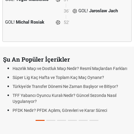
GOL!
Jaroslaw Jach
36'
GOL!
Michal Rosiak
52'
Şu An Popüler İçerikler
Hazırlık Maçı ve Dostluk Maçı Nedir? Resmî Maçlardan Farkları
Süper Lig Kaç Hafta ve Toplam Kaç Maç Oynanır?
Türkiye'de Transfer Dönemi Ne Zaman Başlıyor ve Bitiyor?
TFF Yabancı Oyuncu Kuralı Nedir? Güncel Sezonda Nasıl
Uygulanıyor?
PFDK Nedir? PFDK Açılımı, Görevleri ve Karar Süreci