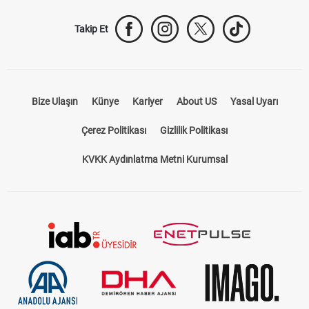
Takip Et
Bize Ulaşın
Künye
Kariyer
About US
Yasal Uyarı
Çerez Politikası
Gizlilik Politikası
KVKK Aydınlatma Metni Kurumsal