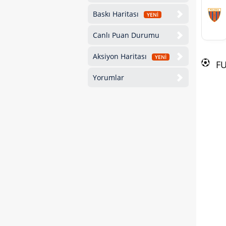
Baskı Haritası
YENİ
Canlı Puan Durumu
Aksiyon Haritası
YENİ
F
Yorumlar