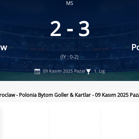
MS
2 - 3
aw
P
(İY : 0-2)
09 Kasım 2025 Pazar
1. Lig
roclaw - Polonia Bytom Goller & Kartlar - 09 Kasım 2025 Paz