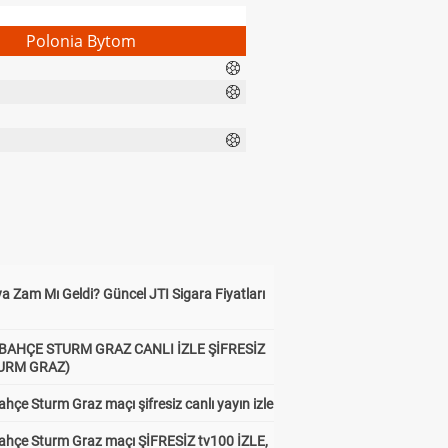
Polonia Bytom
a Zam Mı Geldi? Güncel JTI Sigara Fiyatları
BAHÇE STURM GRAZ CANLI İZLE ŞİFRESİZ
TURM GRAZ)
hçe Sturm Graz maçı şifresiz canlı yayın izle
ahçe Sturm Graz maçı ŞİFRESİZ tv100 İZLE,