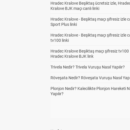
Hradec Kralove Beşiktaş ücretsiz izle, Hrade
Kralove BJK maçı canlı linki
Hradec Kralove - Beşiktaş maçı şifresiz izle c
Sport Plus linki
Hradec Kralove - Beşiktaş maçı şifresiz izle c
tv100 linki
Hradec Kralove Beşiktaş maçı şifresiz tv100 i
Hradec Kralove BJK link
Trivela Nedir? Trivela Vuruşu Nasıl Yapılır?
Röveşata Nedir? Röveşata Vuruşu Nasıl Yapı
Plonjon Nedir? Kalecilikte Plonjon Hareketi N
Yapılır?