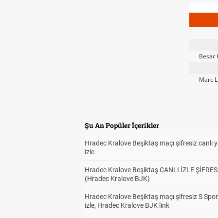
Besar 
Marc L
Şu An Popüler İçerikler
Hradec Kralove Beşiktaş maçı şifresiz canlı 
izle
Hradec Kralove Beşiktaş CANLI İZLE ŞİFRES
(Hradec Kralove BJK)
Hradec Kralove Beşiktaş maçı şifresiz S Spor
izle, Hradec Kralove BJK link