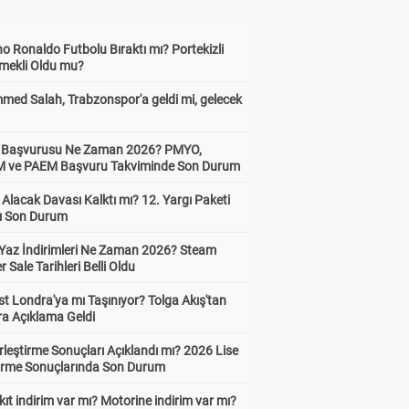
no Ronaldo Futbolu Bıraktı mı? Portekizli
Emekli Oldu mu?
ed Salah, Trabzonspor'a geldi mi, gelecek
ik Başvurusu Ne Zaman 2026? PMYO,
ve PAEM Başvuru Takviminde Son Durum
z Alacak Davası Kalktı mı? 12. Yargı Paketi
ı Son Durum
Yaz İndirimleri Ne Zaman 2026? Steam
Sale Tarihleri Belli Oldu
t Londra'ya mı Taşınıyor? Tolga Akış'tan
ra Açıklama Geldi
leştirme Sonuçları Açıklandı mı? 2026 Lise
tirme Sonuçlarında Son Durum
ıt indirim var mı? Motorine indirim var mı?