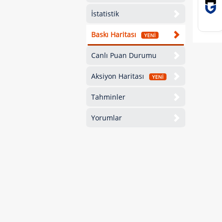
İstatistik
Baskı Haritası
YENİ
Canlı Puan Durumu
Aksiyon Haritası
YENİ
Tahminler
Yorumlar