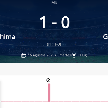
MS
1 - 0
shima
G
(İY : 1-0)
16 Ağustos 2025 Cumartesi
J1 Lig