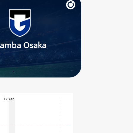
amba Osaka
İlk Yarı