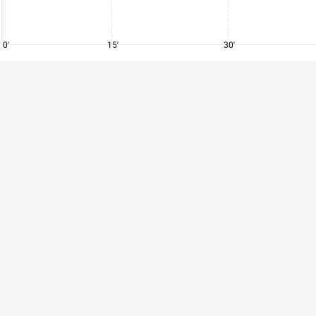
0'
15'
30'