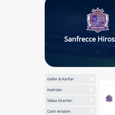
Sanfrecce Hiro
Goller & Kartlar
Kadrolar
İddaa Oranları
Canlı Anlatım