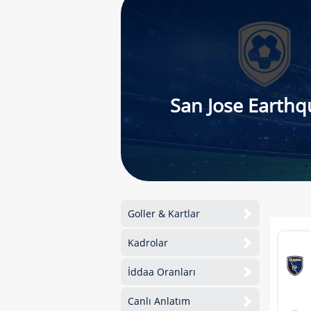
San Jose Earth
Goller & Kartlar
Kadrolar
İddaa Oranları
Canlı Anlatım