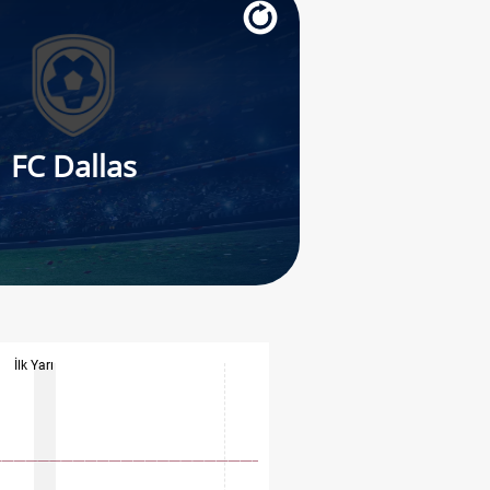
FC Dallas
İlk Yarı