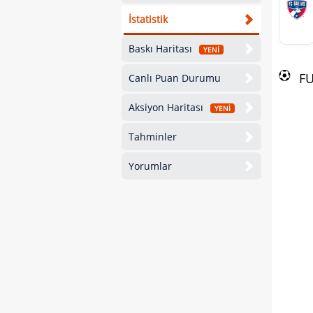
İstatistik
Baskı Haritası
YENİ
F
Canlı Puan Durumu
Aksiyon Haritası
YENİ
Tahminler
Yorumlar