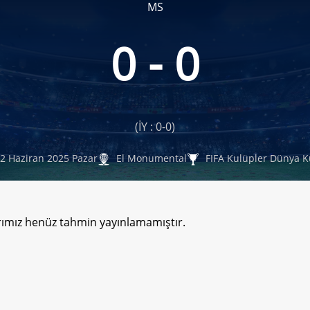
MS
0 - 0
(İY : 0-0)
2 Haziran 2025 Pazar
El Monumental
FIFA Kulüpler Dünya K
rımız henüz tahmin yayınlamamıştır.