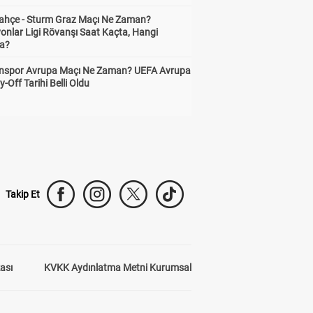
ahçe - Sturm Graz Maçı Ne Zaman?
onlar Ligi Rövanşı Saat Kaçta, Hangi
a?
nspor Avrupa Maçı Ne Zaman? UEFA Avrupa
y-Off Tarihi Belli Oldu
Takip Et
kası
KVKK Aydınlatma Metni Kurumsal