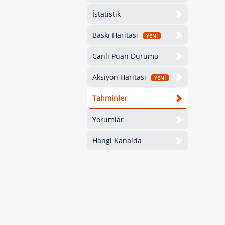
İstatistik
Baskı Haritası
YENİ
Canlı Puan Durumu
Aksiyon Haritası
YENİ
Tahminler
Yorumlar
Hangi Kanalda