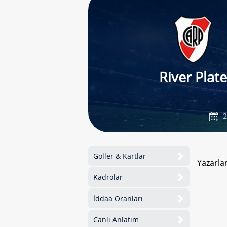
River Plate
2
Goller & Kartlar
Yazarla
Kadrolar
İddaa Oranları
Canlı Anlatım