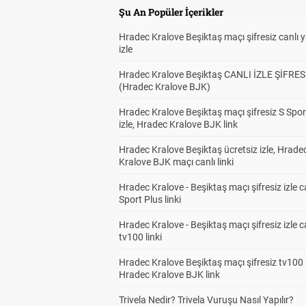
Şu An Popüler İçerikler
Hradec Kralove Beşiktaş maçı şifresiz canlı 
izle
Hradec Kralove Beşiktaş CANLI İZLE ŞİFRES
(Hradec Kralove BJK)
Hradec Kralove Beşiktaş maçı şifresiz S Spor
izle, Hradec Kralove BJK link
Hradec Kralove Beşiktaş ücretsiz izle, Hrade
Kralove BJK maçı canlı linki
Hradec Kralove - Beşiktaş maçı şifresiz izle c
Sport Plus linki
Hradec Kralove - Beşiktaş maçı şifresiz izle c
tv100 linki
Hradec Kralove Beşiktaş maçı şifresiz tv100 i
Hradec Kralove BJK link
Trivela Nedir? Trivela Vuruşu Nasıl Yapılır?