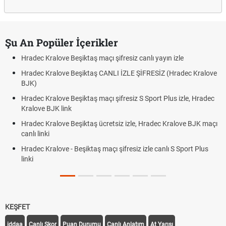
Şu An Popüler İçerikler
Hradec Kralove Beşiktaş maçı şifresiz canlı yayın izle
Hradec Kralove Beşiktaş CANLI İZLE ŞİFRESİZ (Hradec Kralove
BJK)
Hradec Kralove Beşiktaş maçı şifresiz S Sport Plus izle, Hradec
Kralove BJK link
Hradec Kralove Beşiktaş ücretsiz izle, Hradec Kralove BJK maçı
canlı linki
Hradec Kralove - Beşiktaş maçı şifresiz izle canlı S Sport Plus
linki
KEŞFET
iddaa
Canlı Skor
Puan Durumu
Canlı Anlatım
At Yarışı