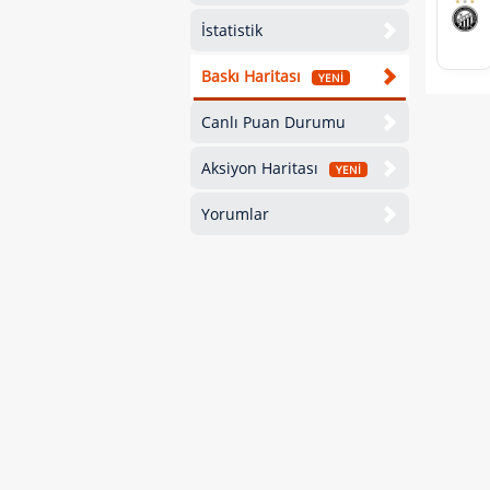
İstatistik
Baskı Haritası
YENİ
Canlı Puan Durumu
Aksiyon Haritası
YENİ
Yorumlar