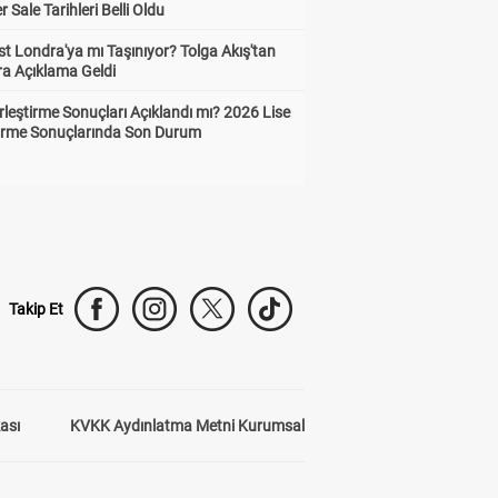
Sale Tarihleri Belli Oldu
t Londra'ya mı Taşınıyor? Tolga Akış'tan
ra Açıklama Geldi
leştirme Sonuçları Açıklandı mı? 2026 Lise
tirme Sonuçlarında Son Durum
Takip Et
kası
KVKK Aydınlatma Metni Kurumsal