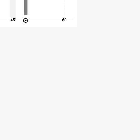
45'
60'
75'