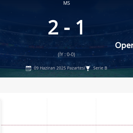
MS
2 - 1
Oper
(İY : 0-0)
09 Haziran 2025 Pazartesi
Serie B