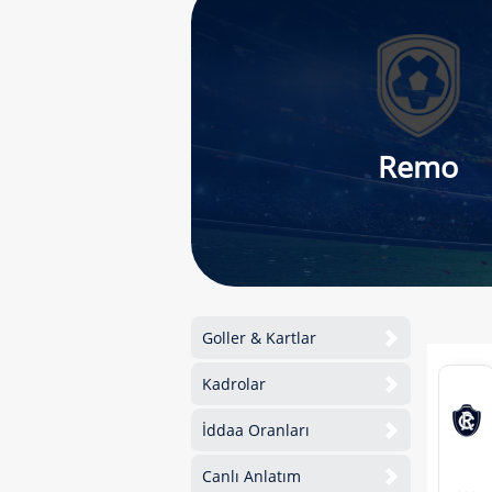
Remo
Goller & Kartlar
Kadrolar
İddaa Oranları
Canlı Anlatım