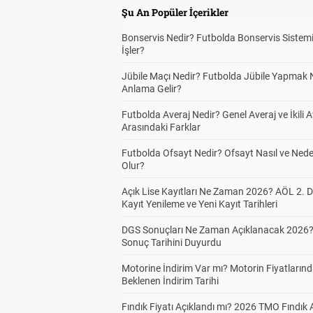
Şu An Popüler İçerikler
Bonservis Nedir? Futbolda Bonservis Sistemi
İşler?
Jübile Maçı Nedir? Futbolda Jübile Yapmak 
Anlama Gelir?
Futbolda Averaj Nedir? Genel Averaj ve İkili A
Arasındaki Farklar
Futbolda Ofsayt Nedir? Ofsayt Nasıl ve Ned
Olur?
Açık Lise Kayıtları Ne Zaman 2026? AÖL 2.
Kayıt Yenileme ve Yeni Kayıt Tarihleri
DGS Sonuçları Ne Zaman Açıklanacak 2026
Sonuç Tarihini Duyurdu
Motorine İndirim Var mı? Motorin Fiyatların
Beklenen İndirim Tarihi
Fındık Fiyatı Açıklandı mı? 2026 TMO Fındık 