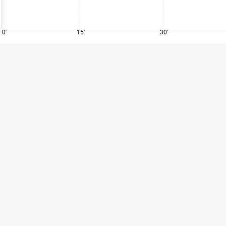
0'
15'
30'