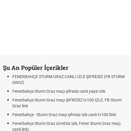
Şu An Popüler İçerikler
FENERBAHÇE STURM GRAZ CANLI İZLE ŞİFRESİZ (FB STURM
GRAZ)
Fenerbahçe Sturm Graz maçı şifresiz canlı yayın izle
Fenerbahçe Sturm Graz maçı ŞİFRESİZ tv100 İZLE, FB Sturm
Graz link
Fenerbahçe - Sturm Graz maçı şifresiz izle canlı tv100 linki
Fenerbahçe Sturm Graz ücretsiz izle, Fener Sturm Graz maçı
canlı linki