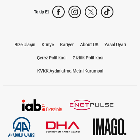
Takip Et
Bize Ulaşın
Künye
Kariyer
About US
Yasal Uyarı
Çerez Politikası
Gizlilik Politikası
KVKK Aydınlatma Metni Kurumsal