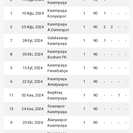
Kasımpaşa
Kasımpaşa
1
10 Ağu, 2024
1
90
1
-
-
-
Konyaspor
Kasımpaşa
3
25 Ağu, 2024
1
90
2
2
-
-
A.Demirspor
Galatasaray
7
28 Eyl, 2024
1
90
1
-
-
-
Kasımpaşa
Kasımpaşa
8
05 Eki, 2024
1
90
-
-
-
-
Bodrum FK
Kasımpaşa
5
15 Eyl, 2024
1
90
-
-
-
-
Fenerbahçe
Kasımpaşa
6
22 Eyl, 2024
1
90
-
-
-
-
Antalyaspor
Beşiktaş
11
02 Kas, 2024
1
90
-
-
1
-
Kasımpaşa
Sivasspor
13
24 Kas, 2024
1
90
-
-
-
-
Kasımpaşa
Alanyaspor
9
20 Eki, 2024
1
90
-
-
-
-
Kasımpaşa