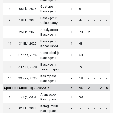
Göztepe
8
05 Eki, 2025
1
61
-
-
-
-
Başakşehir
Başakşehir
9
18 Eki, 2025
-
44
-
-
-
-
Galatasaray
Antalyaspor
10
26 Eki, 2025
1
78
2
-
-
-
Başakşehir
Başakşehir
11
31 Eki, 2025
1
63
-
-
-
-
Kocaelispor
Gençlerbirliği
12
07 Kas, 2025
1
58
-
-
-
-
Başakşehir
Başakşehir
13
24 Kas, 2025
-
9
-
1
-
-
Trabzonspor
Kasımpaşa
14
29 Kas, 2025
-
18
-
-
-
-
Başakşehir
Spor Toto Süper Lig 2025/2026
6
552
2
1
2
0
Alanyaspor
5
17 Eyl, 2023
1
90
-
-
-
-
Kasımpaşa
Karagümrük
7
01 Eki, 2023
-
-
-
-
-
-
Kasımpaşa