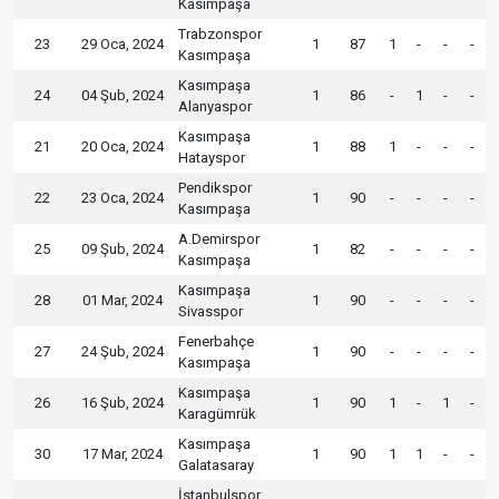
Kasımpaşa
Trabzonspor
23
29 Oca, 2024
1
87
1
-
-
-
Kasımpaşa
Kasımpaşa
24
04 Şub, 2024
1
86
-
1
-
-
Alanyaspor
Kasımpaşa
21
20 Oca, 2024
1
88
1
-
-
-
Hatayspor
Pendikspor
22
23 Oca, 2024
1
90
-
-
-
-
Kasımpaşa
A.Demirspor
25
09 Şub, 2024
1
82
-
-
-
-
Kasımpaşa
Kasımpaşa
28
01 Mar, 2024
1
90
-
-
-
-
Sivasspor
Fenerbahçe
27
24 Şub, 2024
1
90
-
-
-
-
Kasımpaşa
Kasımpaşa
26
16 Şub, 2024
1
90
1
-
1
-
Karagümrük
Kasımpaşa
30
17 Mar, 2024
1
90
1
1
-
-
Galatasaray
İstanbulspor