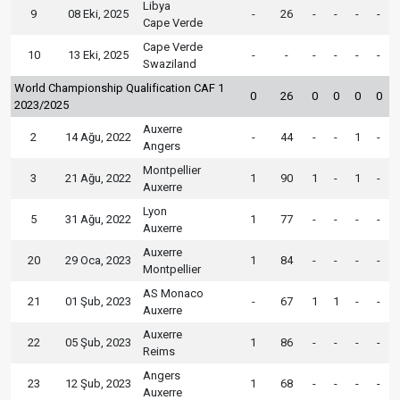
Libya
9
08 Eki, 2025
-
26
-
-
-
-
Cape Verde
Cape Verde
10
13 Eki, 2025
-
-
-
-
-
-
Swaziland
World Championship Qualification CAF 1
0
26
0
0
0
0
2023/2025
Auxerre
2
14 Ağu, 2022
-
44
-
-
1
-
Angers
Montpellier
3
21 Ağu, 2022
1
90
1
-
1
-
Auxerre
Lyon
5
31 Ağu, 2022
1
77
-
-
-
-
Auxerre
Auxerre
20
29 Oca, 2023
1
84
-
-
-
-
Montpellier
AS Monaco
21
01 Şub, 2023
-
67
1
1
-
-
Auxerre
Auxerre
22
05 Şub, 2023
1
86
-
-
-
-
Reims
Angers
23
12 Şub, 2023
1
68
-
-
-
-
Auxerre