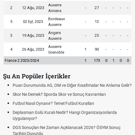
Auxerre
2
12 Ağu, 2023
-
27
-
-
-
-
Amiens
Bordeaux
5
02 Eyl, 2023
-
13
-
-
-
-
Auxerre
Angers
3
19 Ağu, 2023
-
25
-
-
-
-
Auxerre
Auxerre
4
26 Ağu, 2023
1
90
-
-
-
-
Grenoble
France 2 2023/2024
1
173
0
1
0
0
Şu An Popüler İçerikler
Puan Durumunda AG, OM ve Diğer Kısaltmalar Ne Anlama Gelir?
Skor Ne Demek? Sporda Skor ve Sonuç Kavramları
Futbol Nasıl Oynanır? Temel Futbol Kuralları
Deplasman Golü Kuralı Nedir? Hangi Organizasyonlarda
Uygulanıyor?
DGS Sonuçları Ne Zaman Açıklanacak 2026? ÖSYM Sonuç
Tarihini Duyurdu