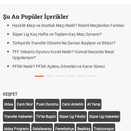
Şu An Popüler İçerikler
Hazırlık Maçı ve Dostluk Maçı Nedir? Resmî Maçlardan Farkları
Süper Lig Kaç Hafta ve Toplam Kaç Maç Oynanır?
Türkiye'de Transfer Dönemi Ne Zaman Başlıyor ve Bitiyor?
TFF Yabancı Oyuncu Kuralı Nedir? Güncel Sezonda Nasıl
Uygulanıyor?
PFDK Nedir? PFDK Açılımı, Görevleri ve Karar Süreci
KEŞFET
iddaa
Canlı Skor
Puan Durumu
Canlı Anlatım
At Yarışı
Transfer Haberleri
TV'de Bugün
Süper Lig Fikstür
Süper Lig Haberleri