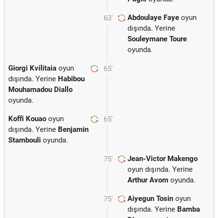
Abdoulaye Faye
oyun
63'
dışında. Yerine
Souleymane Toure
oyunda.
Giorgi Kvilitaia
oyun
65'
dışında. Yerine
Habibou
Mouhamadou Diallo
oyunda.
Koffi Kouao
oyun
65'
dışında. Yerine
Benjamin
Stambouli
oyunda.
Jean-Victor Makengo
75'
oyun dışında. Yerine
Arthur Avom
oyunda.
Aiyegun Tosin
oyun
75'
dışında. Yerine
Bamba