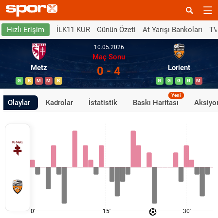
İLK11 KUR
Günün Özeti
At Yarışı Bankoları
TV
Hızlı Erişim
10.05.2026
Maç Sonu
Metz
Lorient
0 - 4
G
B
M
M
B
G
G
G
G
M
Yeni
Olaylar
Kadrolar
İstatistik
Baskı Haritası
Aksiyon
0'
15'
30'