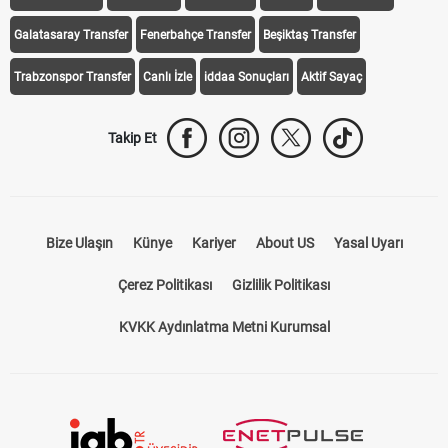
iddaa Programı
Galatasaray
Fenerbahçe
Beşiktaş
Trabzonspor
Galatasaray Transfer
Fenerbahçe Transfer
Beşiktaş Transfer
Trabzonspor Transfer
Canlı İzle
iddaa Sonuçları
Aktif Sayaç
Takip Et
Bize Ulaşın
Künye
Kariyer
About US
Yasal Uyarı
Çerez Politikası
Gizlilik Politikası
KVKK Aydınlatma Metni Kurumsal