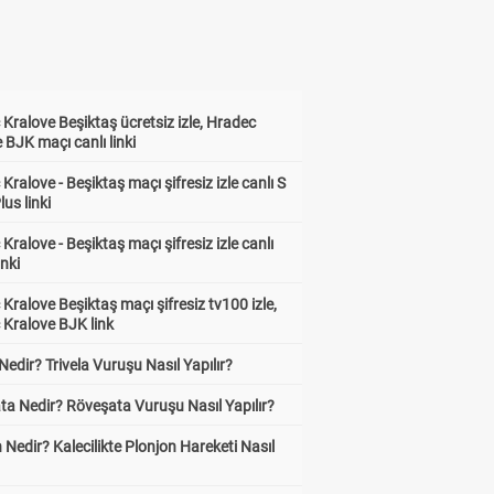
Kralove Beşiktaş ücretsiz izle, Hradec
 BJK maçı canlı linki
Kralove - Beşiktaş maçı şifresiz izle canlı S
lus linki
Kralove - Beşiktaş maçı şifresiz izle canlı
inki
Kralove Beşiktaş maçı şifresiz tv100 izle,
 Kralove BJK link
 Nedir? Trivela Vuruşu Nasıl Yapılır?
ta Nedir? Röveşata Vuruşu Nasıl Yapılır?
 Nedir? Kalecilikte Plonjon Hareketi Nasıl
?