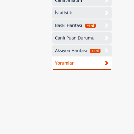
Canlı Anlatım
İstatistik
Baskı Haritası
YENİ
Canlı Puan Durumu
Aksiyon Haritası
YENİ
Yorumlar