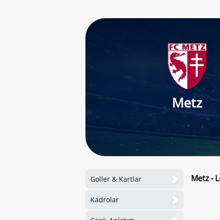
Metz
Metz - 
Goller & Kartlar
Kadrolar