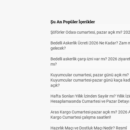
Şu An Popüler İçerikler
Şöförler Odası cumartesi, pazar açık mı? 20
Bedelli Askerlik Ücreti 2026 Ne Kadar? Zam 
gelecek?
Bedelli askerlik çarşı izni var mı? 2026 ziyare
mı?
Kuyumcular cumartesi, pazar günü açık mı? 
Kuyumcular cumartesi-pazar günü kaça kad
açık?
Hafta Sonları Yıllık İzinden Sayılır mı? Yıllık İz
Hesaplamasında Cumartesi ve Pazar Detayı
Aras Kargo Cumartesi-pazar açık mı? 2026 
Kargo Cumartesi çalışma saatleri!
Hazırlık Maçı ve Dostluk Maçı Nedir? Resmî