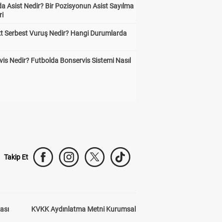
a Asist Nedir? Bir Pozisyonun Asist Sayılma
ri
kt Serbest Vuruş Nedir? Hangi Durumlarda
is Nedir? Futbolda Bonservis Sistemi Nasıl
Takip Et
kası
KVKK Aydınlatma Metni Kurumsal