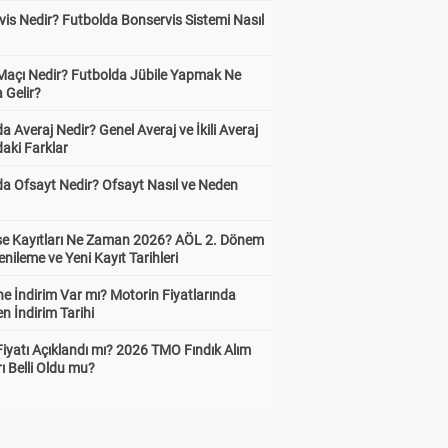
is Nedir? Futbolda Bonservis Sistemi Nasıl
 Maçı Nedir? Futbolda Jübile Yapmak Ne
 Gelir?
a Averaj Nedir? Genel Averaj ve İkili Averaj
aki Farklar
da Ofsayt Nedir? Ofsayt Nasıl ve Neden
ise Kayıtları Ne Zaman 2026? AÖL 2. Dönem
enileme ve Yeni Kayıt Tarihleri
e İndirim Var mı? Motorin Fiyatlarında
n İndirim Tarihi
Fiyatı Açıklandı mı? 2026 TMO Fındık Alım
rı Belli Oldu mu?