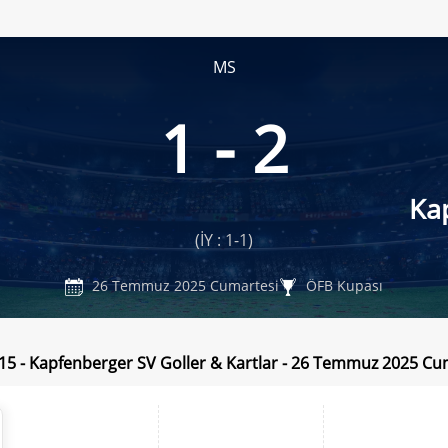
MS
1 - 2
Ka
(İY : 1-1)
26 Temmuz 2025 Cumartesi
ÖFB Kupası
 15 - Kapfenberger SV Goller & Kartlar - 26 Temmuz 2025 Cu