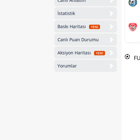
Canlı Anlatım
İstatistik
Baskı Haritası
YENİ
Canlı Puan Durumu
Aksiyon Haritası
YENİ
F
Yorumlar