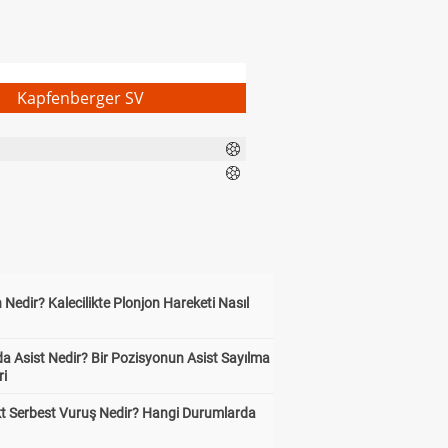
Kapfenberger SV
 Nedir? Kalecilikte Plonjon Hareketi Nasıl
?
a Asist Nedir? Bir Pozisyonun Asist Sayılma
ri
kt Serbest Vuruş Nedir? Hangi Durumlarda