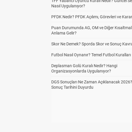
TFF Yabancı Oyuncu Kuralı Nedir? Güncel S
Nasıl Uygulanıyor?
PFDK Nedir? PFDK Açılımı, Görevleri ve Karar
Puan Durumunda AG, OM ve Diğer Kısaltmal
Anlama Gelir?
Skor Ne Demek? Sporda Skor ve Sonuç Kavr
Futbol Nasıl Oynanır? Temel Futbol Kuralları
Deplasman Golü Kuralı Nedir? Hangi
Organizasyonlarda Uygulanıyor?
DGS Sonuçları Ne Zaman Açıklanacak 2026
Sonuç Tarihini Duyurdu