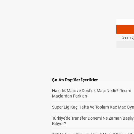
Sean L
Şu An Popüler İçerikler
Hazırlık Maçı ve Dostluk Maçı Nedir? Resmî
Maçlardan Farkları
Süper Lig Kaç Hafta ve Toplam Kaç Maç Oyn
Türkiye'de Transfer Dönemi Ne Zaman Başlıy
Bitiyor?