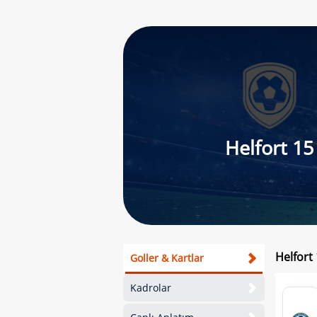
Helfort 15
Helfort
Goller & Kartlar
Kadrolar