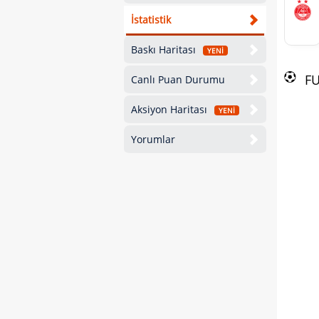
İstatistik
Baskı Haritası
YENİ
F
Canlı Puan Durumu
Aksiyon Haritası
YENİ
Yorumlar