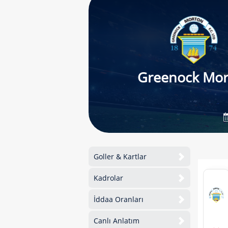
Greenock Mor
Goller & Kartlar
Kadrolar
İddaa Oranları
Canlı Anlatım