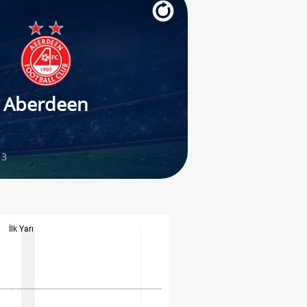
Aberdeen
 3
İlk Yarı