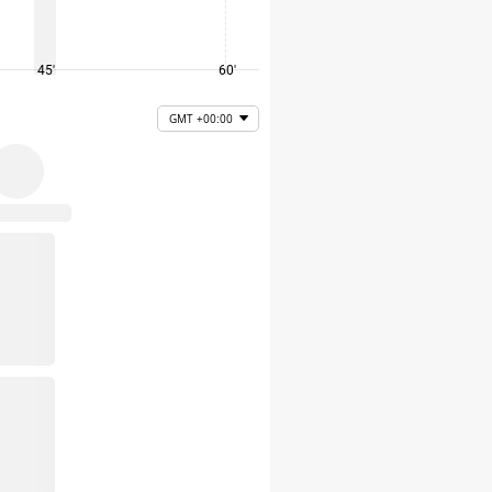
45'
60'
75'
GMT +00:00