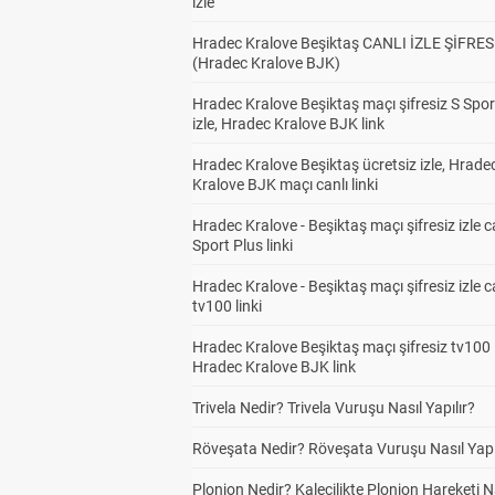
izle
Hradec Kralove Beşiktaş CANLI İZLE ŞİFRES
(Hradec Kralove BJK)
Hradec Kralove Beşiktaş maçı şifresiz S Spor
izle, Hradec Kralove BJK link
Hradec Kralove Beşiktaş ücretsiz izle, Hrade
Kralove BJK maçı canlı linki
Hradec Kralove - Beşiktaş maçı şifresiz izle c
Sport Plus linki
Hradec Kralove - Beşiktaş maçı şifresiz izle c
tv100 linki
Hradec Kralove Beşiktaş maçı şifresiz tv100 i
Hradec Kralove BJK link
Trivela Nedir? Trivela Vuruşu Nasıl Yapılır?
Röveşata Nedir? Röveşata Vuruşu Nasıl Yapı
Plonjon Nedir? Kalecilikte Plonjon Hareketi N