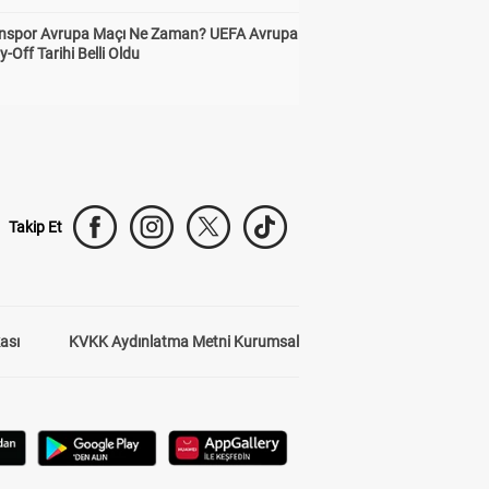
nspor Avrupa Maçı Ne Zaman? UEFA Avrupa
y-Off Tarihi Belli Oldu
Takip Et
kası
KVKK Aydınlatma Metni Kurumsal