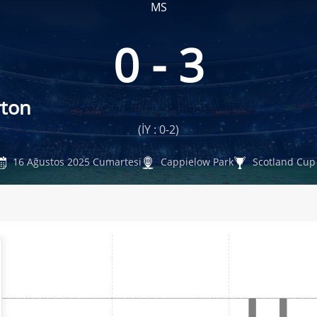
MS
0 - 3
ton
(İY : 0-2)
16 Ağustos 2025 Cumartesi
Cappielow Park
Scotland Cup