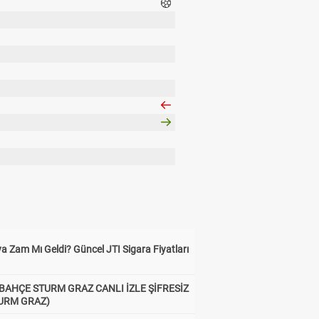
a Zam Mı Geldi? Güncel JTI Sigara Fiyatları
BAHÇE STURM GRAZ CANLI İZLE ŞİFRESİZ
TURM GRAZ)