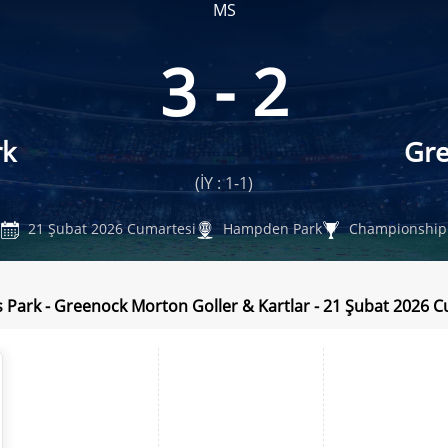
MS
3 - 2
rk
Gr
(İY : 1-1)
21 Şubat 2026 Cumartesi
Hampden Park
Championship
 Park - Greenock Morton Goller & Kartlar - 21 Şubat 2026 