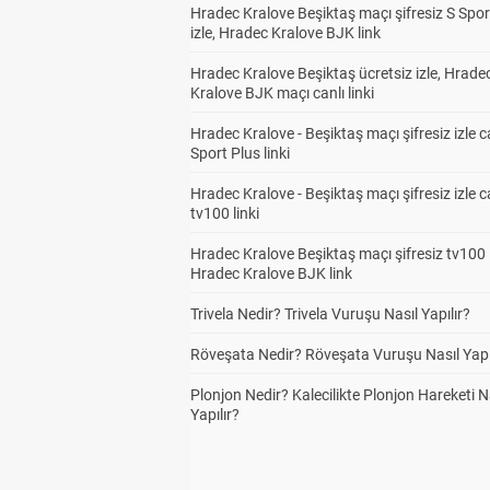
Hradec Kralove Beşiktaş maçı şifresiz S Spor
izle, Hradec Kralove BJK link
Hradec Kralove Beşiktaş ücretsiz izle, Hrade
Kralove BJK maçı canlı linki
Hradec Kralove - Beşiktaş maçı şifresiz izle c
Sport Plus linki
Hradec Kralove - Beşiktaş maçı şifresiz izle c
tv100 linki
Hradec Kralove Beşiktaş maçı şifresiz tv100 i
Hradec Kralove BJK link
Trivela Nedir? Trivela Vuruşu Nasıl Yapılır?
Röveşata Nedir? Röveşata Vuruşu Nasıl Yapı
Plonjon Nedir? Kalecilikte Plonjon Hareketi N
Yapılır?