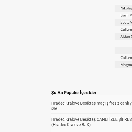
Nikola
Liam M
Scott 
Callum
Aidan 
Callum
Magnu
Şu An Popüler İçerikler
Hradec Kralove Beşiktaş maçı şifresiz canlı 
izle
Hradec Kralove Beşiktaş CANLI İZLE ŞİFRES
(Hradec Kralove BJK)