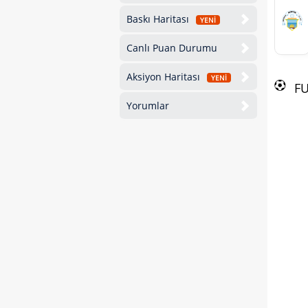
Baskı Haritası
YENİ
Canlı Puan Durumu
Aksiyon Haritası
YENİ
F
Yorumlar