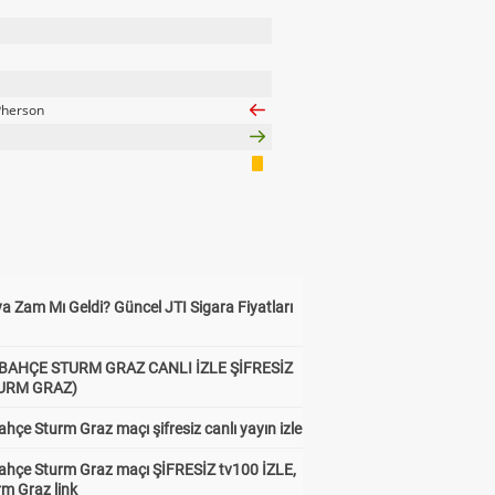
herson
a Zam Mı Geldi? Güncel JTI Sigara Fiyatları
BAHÇE STURM GRAZ CANLI İZLE ŞİFRESİZ
TURM GRAZ)
hçe Sturm Graz maçı şifresiz canlı yayın izle
ahçe Sturm Graz maçı ŞİFRESİZ tv100 İZLE,
rm Graz link