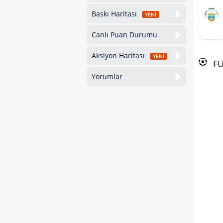
Baskı Haritası
YENİ
Canlı Puan Durumu
Aksiyon Haritası
YENİ
F
Yorumlar