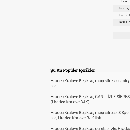
Stuart
George
Liam D
Ben D
Şu An Popüler İçerikler
Hradec Kralove Beşiktaş maçı şifresiz canlı 
izle
Hradec Kralove Beşiktaş CANLI İZLE ŞİFRES
(Hradec Kralove BJK)
Hradec Kralove Beşiktaş maçı şifresiz S Spor
izle, Hradec Kralove BJK link
Hradec Kralove Beşiktaş ücretsiz izle, Hrade