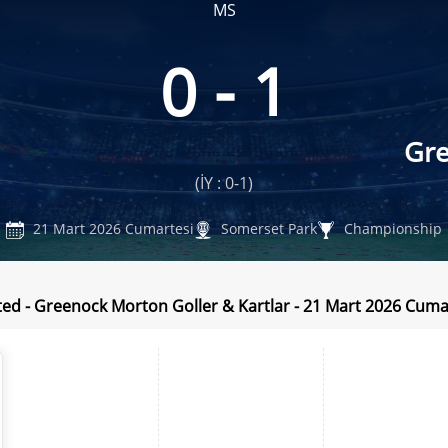
MS
0 - 1
d
Gr
(İY : 0-1)
21 Mart 2026 Cumartesi
Somerset Park
Championship
ted - Greenock Morton Goller & Kartlar - 21 Mart 2026 Cuma