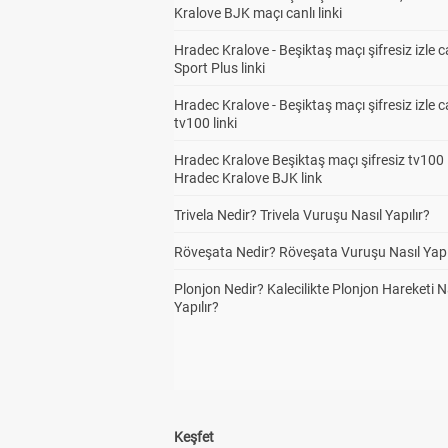
Kralove BJK maçı canlı linki
Hradec Kralove - Beşiktaş maçı şifresiz izle c
Sport Plus linki
Hradec Kralove - Beşiktaş maçı şifresiz izle c
tv100 linki
Hradec Kralove Beşiktaş maçı şifresiz tv100 i
Hradec Kralove BJK link
Trivela Nedir? Trivela Vuruşu Nasıl Yapılır?
Röveşata Nedir? Röveşata Vuruşu Nasıl Yapı
Plonjon Nedir? Kalecilikte Plonjon Hareketi N
Yapılır?
Keşfet