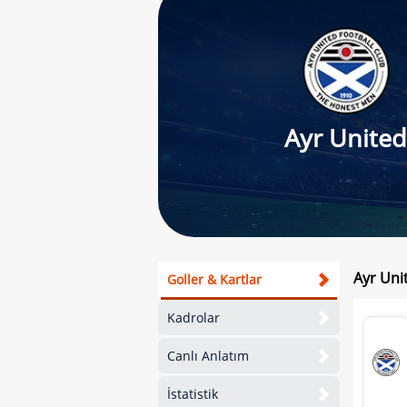
Ayr Unite
Ayr Uni
Goller & Kartlar
Kadrolar
Canlı Anlatım
İstatistik