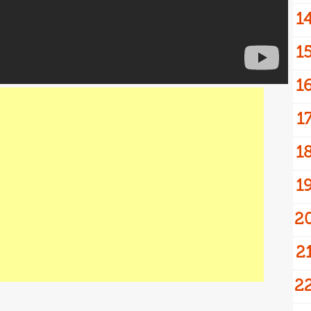
1
1
1
1
1
1
2
2
2