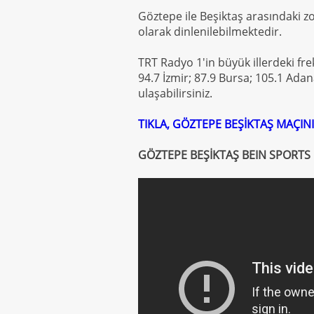
Göztepe ile Beşiktaş arasındaki z
olarak dinlenilebilmektedir.
TRT Radyo 1'in büyük illerdeki fre
94.7 İzmir; 87.9 Bursa; 105.1 Ada
ulaşabilirsiniz.
TIKLA, GÖZTEPE BEŞİKTAŞ MAÇINI
GÖZTEPE BEŞİKTAŞ BEIN SPORTS 