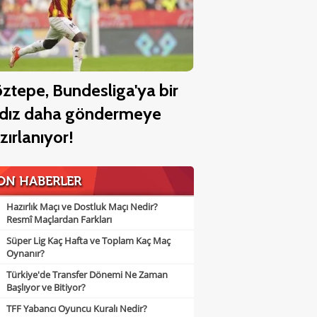
ztepe, Bundesliga'ya bir
ldız daha göndermeye
zırlanıyor!
ON HABERLER
Hazırlık Maçı ve Dostluk Maçı Nedir?
Resmî Maçlardan Farkları
Süper Lig Kaç Hafta ve Toplam Kaç Maç
Oynanır?
Türkiye'de Transfer Dönemi Ne Zaman
Başlıyor ve Bitiyor?
TFF Yabancı Oyuncu Kuralı Nedir?