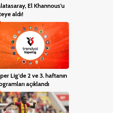
latasaray, El Khannous'u
steye aldı!
per Lig'de 2 ve 3. haftanın
ogramları açıklandı