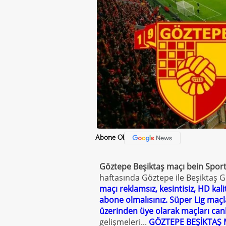
Abone Ol
Göztepe Beşiktaş maçı bein Sports 
haftasında Göztepe ile Beşiktaş G
maçı reklamsız, kesintisiz, HD kali
abone olmalısınız. Süper Lig maçla
üzerinden üye olarak maçları canlı
gelişmeleri...
GÖZTEPE BEŞİKTAŞ M