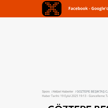
Sporx
Aktüel Haberler
GÖZTEPE BEŞİKTAŞ CAN
Haber Tarihi: 19 Eylül 2025 19:13 - Güncelleme Ta