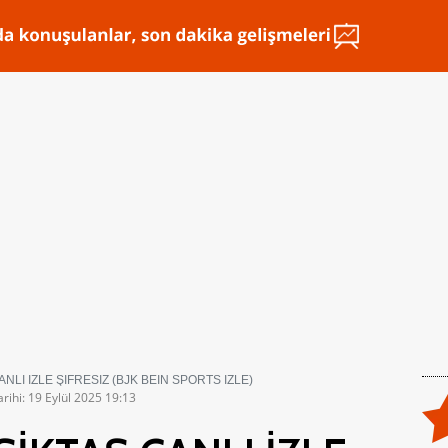
LI İZLE ŞİFRESİZ (BJK BEIN SPORTS İZLE)
rihi: 19 Eylül 2025 19:13