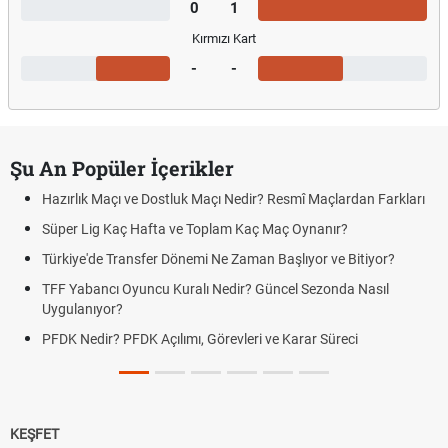
0
1
Kırmızı Kart
-
-
Şu An Popüler İçerikler
Hazırlık Maçı ve Dostluk Maçı Nedir? Resmî Maçlardan Farkları
Süper Lig Kaç Hafta ve Toplam Kaç Maç Oynanır?
Türkiye'de Transfer Dönemi Ne Zaman Başlıyor ve Bitiyor?
TFF Yabancı Oyuncu Kuralı Nedir? Güncel Sezonda Nasıl
Uygulanıyor?
PFDK Nedir? PFDK Açılımı, Görevleri ve Karar Süreci
KEŞFET