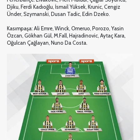
Djiku, Ferdi Kadıoğlu, İsmail Yüksek, Krunic, Cengiz
Ünder, Szymanski, Dusan Tadic, Edin Dzeko.
Kasımpaşa: Ali Emre, Winck, Omeruo, Porozo, Yasin
Özcan, Gökhan Gül, M.Fall, Hajradinovic, Aytaç Kara,
Oğulcan Çağlayan, Nuno Da Costa.