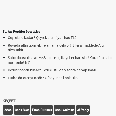
Şu An Popüler İçerikler
Çeyrek ne kadar? Çeyrek altın fiyatı kaç TL?
Rüyada altın görmek ne anlama geliyor? 8 kısa maddede Altın
rüya tabiri
Sabır duası, duaları ve Sabır ile ilgili ayetler hadisler! Kuran'da sabır
nasıl anlatılır?
Kediler neden kusar? Kedi kustuktan sonra ne yapılmalı
Futbolda ofsayt nedir? Ofsayt nasıl anlatılır?
KEŞFET
iddaa
Canlı Skor
Puan Durumu
Canlı Anlatım
At Yarışı