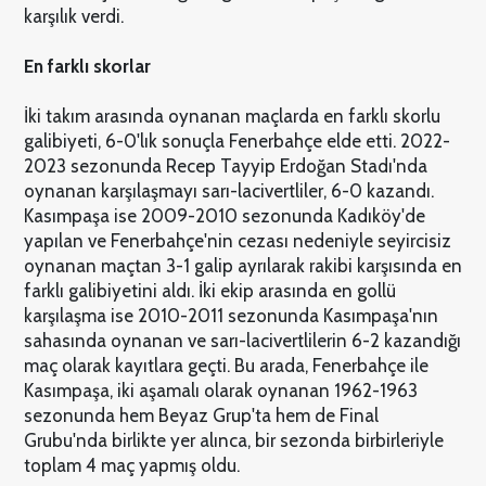
karşılık verdi.
En farklı skorlar
İki takım arasında oynanan maçlarda en farklı skorlu
galibiyeti, 6-0'lık sonuçla Fenerbahçe elde etti. 2022-
2023 sezonunda Recep Tayyip Erdoğan Stadı'nda
oynanan karşılaşmayı sarı-lacivertliler, 6-0 kazandı.
Kasımpaşa ise 2009-2010 sezonunda Kadıköy'de
yapılan ve Fenerbahçe'nin cezası nedeniyle seyircisiz
oynanan maçtan 3-1 galip ayrılarak rakibi karşısında en
farklı galibiyetini aldı. İki ekip arasında en gollü
karşılaşma ise 2010-2011 sezonunda Kasımpaşa'nın
sahasında oynanan ve sarı-lacivertlilerin 6-2 kazandığı
maç olarak kayıtlara geçti. Bu arada, Fenerbahçe ile
Kasımpaşa, iki aşamalı olarak oynanan 1962-1963
sezonunda hem Beyaz Grup'ta hem de Final
Grubu'nda birlikte yer alınca, bir sezonda birbirleriyle
toplam 4 maç yapmış oldu.