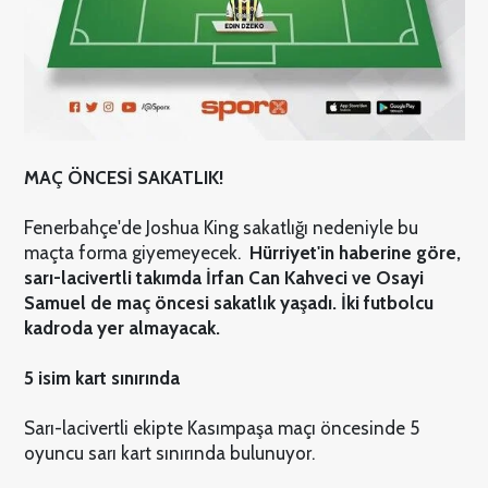
MAÇ ÖNCESİ SAKATLIK!
Fenerbahçe'de Joshua King sakatlığı nedeniyle bu
maçta forma giyemeyecek.
Hürriyet'in haberine göre,
sarı-lacivertli takımda İrfan Can Kahveci ve Osayi
Samuel de maç öncesi sakatlık yaşadı. İki futbolcu
kadroda yer almayacak.
5 isim kart sınırında
Sarı-lacivertli ekipte Kasımpaşa maçı öncesinde 5
oyuncu sarı kart sınırında bulunuyor.