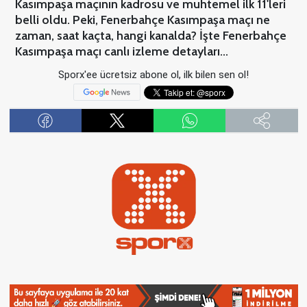
Kasımpaşa maçının kadrosu ve muhtemel ilk 11'leri
belli oldu. Peki, Fenerbahçe Kasımpaşa maçı ne
zaman, saat kaçta, hangi kanalda? İşte Fenerbahçe
Kasımpaşa maçı canlı izleme detayları...
Sporx'ee ücretsiz abone ol, ilk bilen sen ol!