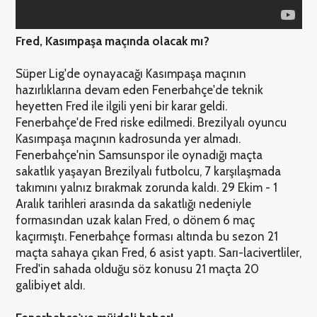
Fred, Kasımpaşa maçında olacak mı?
Süper Lig'de oynayacağı Kasımpaşa maçının
hazırlıklarına devam eden Fenerbahçe'de teknik
heyetten Fred ile ilgili yeni bir karar geldi.
Fenerbahçe'de Fred riske edilmedi. Brezilyalı oyuncu
Kasımpaşa maçının kadrosunda yer almadı.
Fenerbahçe'nin Samsunspor ile oynadığı maçta
sakatlık yaşayan Brezilyalı futbolcu, 7 karşılaşmada
takımını yalnız bırakmak zorunda kaldı. 29 Ekim - 1
Aralık tarihleri arasında da sakatlığı nedeniyle
formasından uzak kalan Fred, o dönem 6 maç
kaçırmıştı. Fenerbahçe forması altında bu sezon 21
maçta sahaya çıkan Fred, 6 asist yaptı. Sarı-lacivertliler,
Fred'in sahada olduğu söz konusu 21 maçta 20
galibiyet aldı.