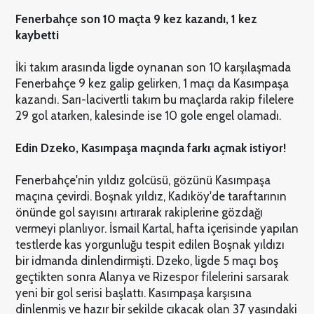
Fenerbahçe son 10 maçta 9 kez kazandı, 1 kez
kaybetti
İki takım arasında ligde oynanan son 10 karşılaşmada
Fenerbahçe 9 kez galip gelirken, 1 maçı da Kasımpaşa
kazandı. Sarı-lacivertli takım bu maçlarda rakip filelere
29 gol atarken, kalesinde ise 10 gole engel olamadı.
Edin Dzeko, Kasımpaşa maçında farkı açmak istiyor!
Fenerbahçe'nin yıldız golcüsü, gözünü Kasımpaşa
maçına çevirdi. Boşnak yıldız, Kadıköy'de taraftarının
önünde gol sayısını artırarak rakiplerine gözdağı
vermeyi planlıyor. İsmail Kartal, hafta içerisinde yapılan
testlerde kas yorgunluğu tespit edilen Boşnak yıldızı
bir idmanda dinlendirmişti. Dzeko, ligde 5 maçı boş
geçtikten sonra Alanya ve Rizespor filelerini sarsarak
yeni bir gol serisi başlattı. Kasımpaşa karşısına
dinlenmiş ve hazır bir şekilde çıkacak olan 37 yaşındaki