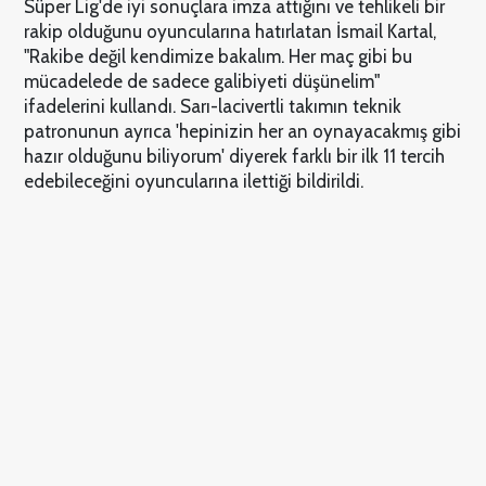
Süper Lig'de iyi sonuçlara imza attığını ve tehlikeli bir
rakip olduğunu oyuncularına hatırlatan İsmail Kartal,
"Rakibe değil kendimize bakalım. Her maç gibi bu
mücadelede de sadece galibiyeti düşünelim"
ifadelerini kullandı. Sarı-lacivertli takımın teknik
patronunun ayrıca 'hepinizin her an oynayacakmış gibi
hazır olduğunu biliyorum' diyerek farklı bir ilk 11 tercih
edebileceğini oyuncularına ilettiği bildirildi.