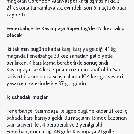
maç olan Corendon Alanyaspor karşılaşmasını da 2-
2'lik skorla tamamlayarak, evindeki son 5 maçta 6 puan
kaybetti.
Fenerbahçe ile Kasımpaşa Süper Lig'de 42. kez rakip
olacak
İki takımın bugüne kadar karşı karşıya geldiği 41 lig
maçında Fenerbahçe 33 kez sahadan galibiyetle
ayrılırken, 4 karşılaşma beraberlikle sonuçlandı.
Kasımpaşa ise 4 kez 3 puana uzanan taraf oldu. Sarı-
lacivertli takım bu karşılaşmalarda 104 kez gol sevinci
yaşarken, kalesinde ise 37 gol gördü.
İç sahadaki maçlar
Fenerbahçe, Kasımpaşa ile ligde bugüne kadar 21 kez iç
sahada karşı karşıya geldi. Bu maçların 15'inde kazanan
sarı-lacivertliler, 4 beraberlik ve 2 yenilgi aldı.
Fenerbahçe'nin attığı 48 gole, Kasımpaşa 21 golle