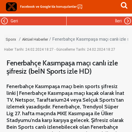
Geri
İleri
Fenerbahçe Kasımpaşa maçı canlı izle şif
Sporx
Aktüel Haberler
Haber Tarihi: 24.02.2024 18:27 - Güncelleme Tarihi: 24.02.2024 18:27
Fenerbahçe Kasımpaşa maçı canlı izle
şifresiz (beİN Sports izle HD)
Fenerbahçe Kasımpaşa maçı bein sports şifresiz
linki | Fenerbahçe Kasımpaşa maçı kaçak olarak İnat
TV, Netspor, Taraftarium24 veya Selçuk Sports'tan
izlemek yasadışıdır. Fenerbahçe, Trendyol Süper
Lig 27. hafta maçında MKE Kasımpaşa ile Ülker
Stadyumu'nda karşı karşıya gelecek. Şifresiz olarak
Bein Sports canlı izlenebilecek olan Fenerbahçe