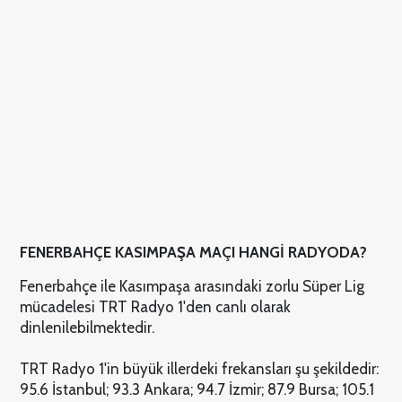
FENERBAHÇE KASIMPAŞA MAÇI HANGİ RADYODA?
Fenerbahçe ile Kasımpaşa arasındaki zorlu Süper Lig
mücadelesi TRT Radyo 1'den canlı olarak
dinlenilebilmektedir.
TRT Radyo 1'in büyük illerdeki frekansları şu şekildedir:
95.6 İstanbul; 93.3 Ankara; 94.7 İzmir; 87.9 Bursa; 105.1