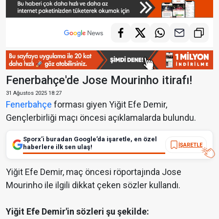
Fenerbahçe'de Jose Mourinho itirafı!
31 Ağustos 2025 18:27
Fenerbahçe
forması giyen Yiğit Efe Demir,
Gençlerbirliği maçı öncesi açıklamalarda bulundu.
Sporx’i buradan Google’da işaretle, en özel
İŞARETLE
haberlere ilk sen ulaş!
Yiğit Efe Demir, maç öncesi röportajında Jose
Mourinho ile ilgili dikkat çeken sözler kullandı.
Yiğit Efe Demir'in sözleri şu şekilde: