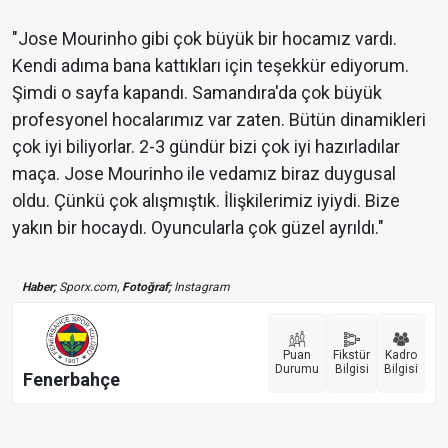
"Jose Mourinho gibi çok büyük bir hocamız vardı.
Kendi adıma bana kattıkları için teşekkür ediyorum.
Şimdi o sayfa kapandı. Samandıra'da çok büyük
profesyonel hocalarımız var zaten. Bütün dinamikleri
çok iyi biliyorlar. 2-3 gündür bizi çok iyi hazırladılar
maça. Jose Mourinho ile vedamız biraz duygusal
oldu. Çünkü çok alışmıştık. İlişkilerimiz iyiydi. Bize
yakın bir hocaydı. Oyuncularla çok güzel ayrıldı."
Haber;
Sporx.com,
Fotoğraf;
Instagram
Puan
Fikstür
Kadro
Durumu
Bilgisi
Bilgisi
Fenerbahçe