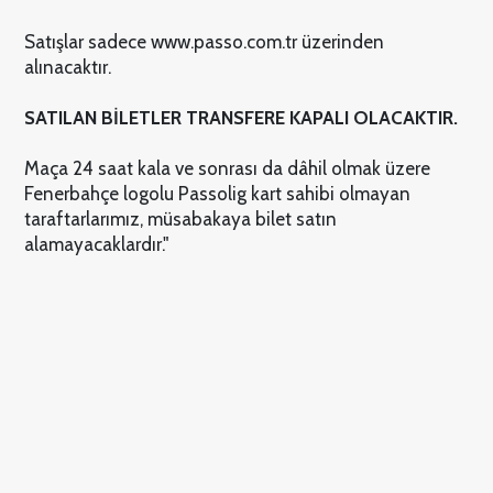
Satışlar sadece www.passo.com.tr üzerinden
alınacaktır.
SATILAN BİLETLER TRANSFERE KAPALI OLACAKTIR.
Maça 24 saat kala ve sonrası da dâhil olmak üzere
Fenerbahçe logolu Passolig kart sahibi olmayan
taraftarlarımız, müsabakaya bilet satın
alamayacaklardır."