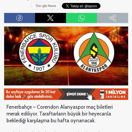
Fenerbahçe – Corendon Alanyaspor maç biletleri
merak ediliyor. Taraftarların büyük bir heyecanla
beklediği karşılaşma bu hafta oynanacak.