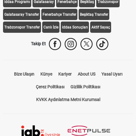
iddaa Programı
Galatasaray
Fenerbahçe
Beşiktaş
Trabzonspor
Galatasaray Transfer
Fenerbahçe Transfer
Beşiktaş Transfer
Trabzonspor Transfer
Canlı İzle
iddaa Sonuçları
Aktif Sayaç
Takip Et
Bize Ulaşın
Künye
Kariyer
About US
Yasal Uyarı
Çerez Politikası
Gizlilik Politikası
KVKK Aydınlatma Metni Kurumsal