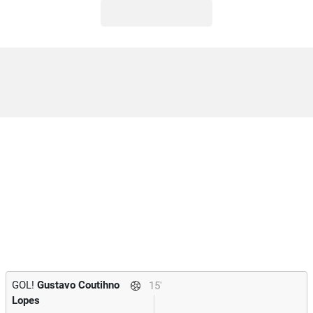
GOL!
Gustavo Coutihno
15'
Lopes