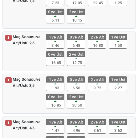
Altı/Üstü 1,5
7.23
17.05
22.45
1.25
0 ve Üst
2 ve Üst
6.11
10.15
Maç Sonucu ve
1 ve Alt
0 ve Alt
2 ve Alt
1 ve Üst
1
Altı/Üstü 2,5
3.46
6.48
16.80
1.50
0 ve Üst
2 ve Üst
16.65
12.75
Maç Sonucu ve
1 ve Alt
0 ve Alt
2 ve Alt
1 ve Üst
1
Altı/Üstü 3,5
1.93
6.56
9.72
2.27
0 ve Üst
2 ve Üst
16.85
30.50
Maç Sonucu ve
1 ve Alt
0 ve Alt
2 ve Alt
1 ve Üst
1
Altı/Üstü 4,5
1.47
4.96
8.61
3.62