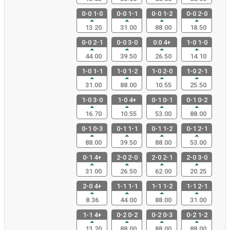
0-0 1-0
0-0 1-1
0-0 1-2
0-0 2-0
13.20
31.00
88.00
18.50
0-0 2-1
0-0 3-0
0:0 4+
1-0 1-0
44.00
39.50
26.50
14.10
1-0 1-1
1-0 1-2
1-0 2-0
1-0 2-1
31.00
88.00
10.55
25.50
1-0 3-0
1-0 4+
0-1 0-1
0-1 0-2
16.70
10.55
53.00
88.00
0-1 0-3
0-1 1-1
0-1 1-2
0-1 2-1
88.00
39.50
88.00
53.00
0-1 4+
2-0 2-0
2-0 2-1
2-0 3-0
31.00
26.50
62.00
20.25
2-0 4+
1-1 1-1
1-1 1-2
1-1 2-1
8.36
44.00
88.00
31.00
1-1 4+
0-2 0-2
0-2 0-3
0-2 1-2
13.20
88.00
88.00
88.00