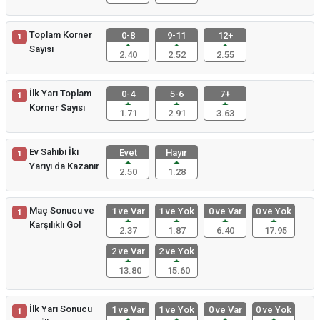
Toplam Korner
0-8
9-11
12+
1
Sayısı
2.40
2.52
2.55
İlk Yarı Toplam
0-4
5-6
7+
1
Korner Sayısı
1.71
2.91
3.63
Ev Sahibi İki
Evet
Hayır
1
Yarıyı da Kazanır
2.50
1.28
Maç Sonucu ve
1 ve Var
1 ve Yok
0 ve Var
0 ve Yok
1
Karşılıklı Gol
2.37
1.87
6.40
17.95
2 ve Var
2 ve Yok
13.80
15.60
İlk Yarı Sonucu
1 ve Var
1 ve Yok
0 ve Var
0 ve Yok
1