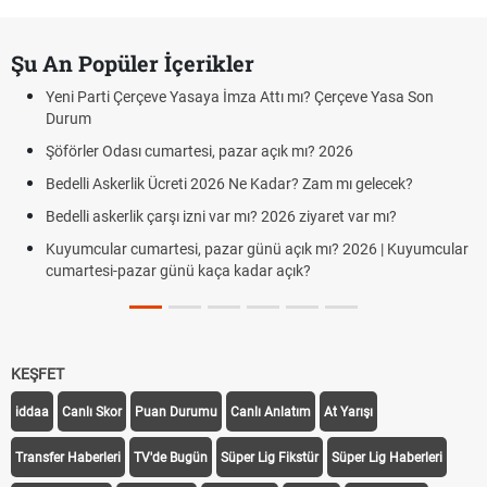
Şu An Popüler İçerikler
Yeni Parti Çerçeve Yasaya İmza Attı mı? Çerçeve Yasa Son
Durum
Şöförler Odası cumartesi, pazar açık mı? 2026
Bedelli Askerlik Ücreti 2026 Ne Kadar? Zam mı gelecek?
Bedelli askerlik çarşı izni var mı? 2026 ziyaret var mı?
Kuyumcular cumartesi, pazar günü açık mı? 2026 | Kuyumcular
cumartesi-pazar günü kaça kadar açık?
KEŞFET
iddaa
Canlı Skor
Puan Durumu
Canlı Anlatım
At Yarışı
Transfer Haberleri
TV'de Bugün
Süper Lig Fikstür
Süper Lig Haberleri