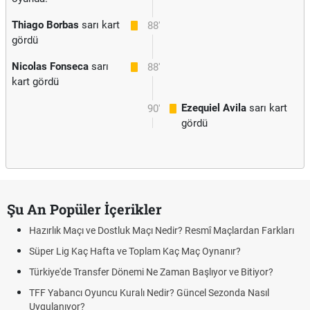
Thiago Borbas
sarı kart
88'
gördü
Nicolas Fonseca
sarı
88'
kart gördü
Ezequiel Avila
sarı kart
90'
gördü
Şu An Popüler İçerikler
Hazırlık Maçı ve Dostluk Maçı Nedir? Resmî Maçlardan Farkları
Süper Lig Kaç Hafta ve Toplam Kaç Maç Oynanır?
Türkiye'de Transfer Dönemi Ne Zaman Başlıyor ve Bitiyor?
TFF Yabancı Oyuncu Kuralı Nedir? Güncel Sezonda Nasıl
Uygulanıyor?