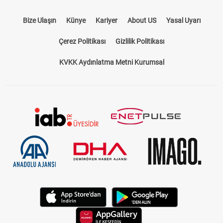
Bize Ulaşın
Künye
Kariyer
About US
Yasal Uyarı
Çerez Politikası
Gizlilik Politikası
KVKK Aydınlatma Metni Kurumsal