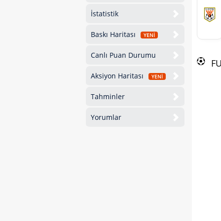
İstatistik
Baskı Haritası
YENİ
Canlı Puan Durumu
F
Aksiyon Haritası
YENİ
Tahminler
Yorumlar