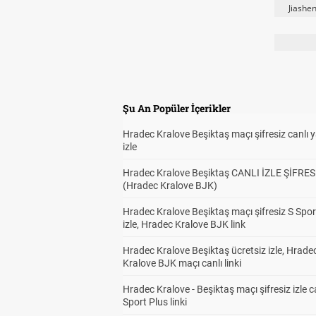
Jiashen
Şu An Popüler İçerikler
Hradec Kralove Beşiktaş maçı şifresiz canlı 
izle
Hradec Kralove Beşiktaş CANLI İZLE ŞİFRES
(Hradec Kralove BJK)
Hradec Kralove Beşiktaş maçı şifresiz S Spor
izle, Hradec Kralove BJK link
Hradec Kralove Beşiktaş ücretsiz izle, Hrade
Kralove BJK maçı canlı linki
Hradec Kralove - Beşiktaş maçı şifresiz izle c
Sport Plus linki