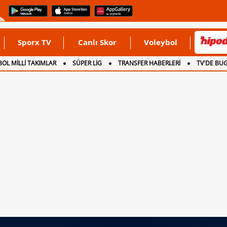
Sporx TV
Canlı Skor
Voleybol
OL MİLLİ TAKIMLAR
SÜPER LİG
TRANSFER HABERLERİ
TV'DE BU