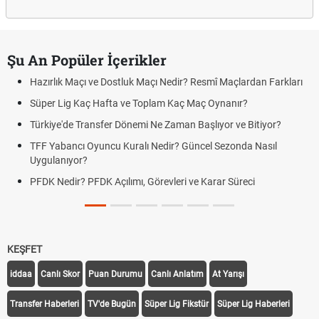
Şu An Popüler İçerikler
Hazırlık Maçı ve Dostluk Maçı Nedir? Resmî Maçlardan Farkları
Süper Lig Kaç Hafta ve Toplam Kaç Maç Oynanır?
Türkiye'de Transfer Dönemi Ne Zaman Başlıyor ve Bitiyor?
TFF Yabancı Oyuncu Kuralı Nedir? Güncel Sezonda Nasıl
Uygulanıyor?
PFDK Nedir? PFDK Açılımı, Görevleri ve Karar Süreci
KEŞFET
iddaa
Canlı Skor
Puan Durumu
Canlı Anlatım
At Yarışı
Transfer Haberleri
TV'de Bugün
Süper Lig Fikstür
Süper Lig Haberleri