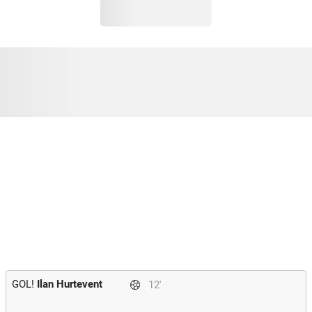
GOL!
Ilan Hurtevent
12'