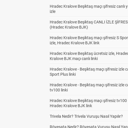
Hradec Kralove Beşiktaş maçı şifresiz canlı 
izle
Hradec Kralove Beşiktaş CANLI İZLE ŞİFRES
(Hradec Kralove BJK)
Hradec Kralove Beşiktaş maçı şifresiz S Spor
izle, Hradec Kralove BJK link
Hradec Kralove Beşiktaş ücretsiz izle, Hrade
Kralove BJK maçı canlı linki
Hradec Kralove - Beşiktaş maçı şifresiz izle c
Sport Plus linki
Hradec Kralove - Beşiktaş maçı şifresiz izle c
tv100 linki
Hradec Kralove Beşiktaş maçı şifresiz tv100 i
Hradec Kralove BJK link
Trivela Nedir? Trivela Vuruşu Nasıl Yapılır?
Röveşata Nedir? Röveşata Vuruşu Nasıl Yapı