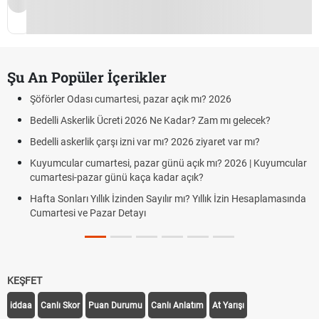
Şu An Popüler İçerikler
Şöförler Odası cumartesi, pazar açık mı? 2026
Bedelli Askerlik Ücreti 2026 Ne Kadar? Zam mı gelecek?
Bedelli askerlik çarşı izni var mı? 2026 ziyaret var mı?
Kuyumcular cumartesi, pazar günü açık mı? 2026 | Kuyumcular
cumartesi-pazar günü kaça kadar açık?
Hafta Sonları Yıllık İzinden Sayılır mı? Yıllık İzin Hesaplamasında
Cumartesi ve Pazar Detayı
KEŞFET
iddaa
Canlı Skor
Puan Durumu
Canlı Anlatım
At Yarışı