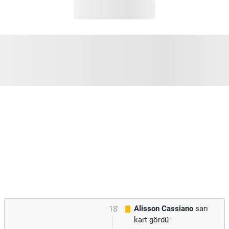
Alisson Cassiano
sarı
18'
kart gördü