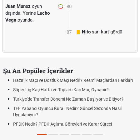
Juan Munoz
oyun
80'
dışında. Yerine
Lucho
Vega
oyunda.
Nito
sarı kart gördü
87'
Şu An Popüler İçerikler
Hazırlık Maçı ve Dostluk Maçı Nedir? Resmî Maçlardan Farkları
Süper Lig Kaç Hafta ve Toplam Kaç Maç Oynanır?
Türkiye'de Transfer Dönemi Ne Zaman Başlıyor ve Bitiyor?
TFF Yabancı Oyuncu Kuralı Nedir? Güncel Sezonda Nasıl
Uygulanıyor?
PFDK Nedir? PFDK Açılımı, Görevleri ve Karar Süreci