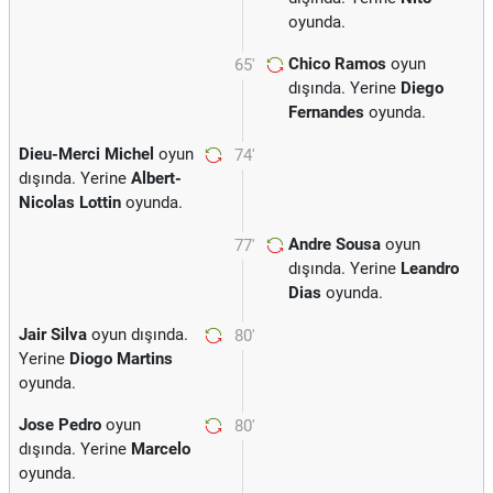
oyunda.
Chico Ramos
oyun
65'
dışında. Yerine
Diego
Fernandes
oyunda.
Dieu-Merci Michel
oyun
74'
dışında. Yerine
Albert-
Nicolas Lottin
oyunda.
Andre Sousa
oyun
77'
dışında. Yerine
Leandro
Dias
oyunda.
Jair Silva
oyun dışında.
80'
Yerine
Diogo Martins
oyunda.
Jose Pedro
oyun
80'
dışında. Yerine
Marcelo
oyunda.