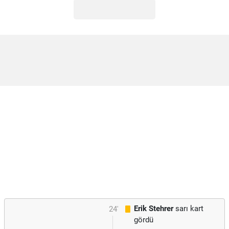
Erik Stehrer
sarı kart
24'
gördü