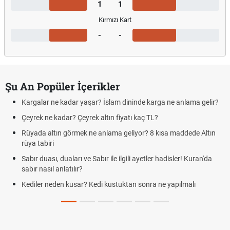
1
1
Kırmızı Kart
-
-
Şu An Popüler İçerikler
Kargalar ne kadar yaşar? İslam dininde karga ne anlama gelir?
Çeyrek ne kadar? Çeyrek altın fiyatı kaç TL?
Rüyada altın görmek ne anlama geliyor? 8 kısa maddede Altın
rüya tabiri
Sabır duası, duaları ve Sabır ile ilgili ayetler hadisler! Kuran'da
sabır nasıl anlatılır?
Kediler neden kusar? Kedi kustuktan sonra ne yapılmalı