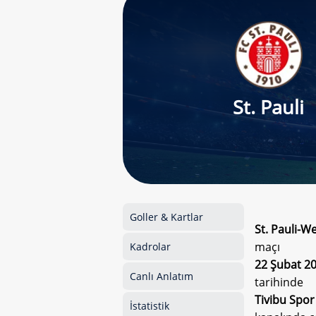
St. Pauli
Goller & Kartlar
St. Pauli-
maçı
Kadrolar
22 Şubat 20
Canlı Anlatım
tarihinde
Tivibu Spor
İstatistik