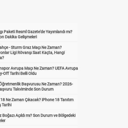
gı Paketi Resmî Gazete'de Yayımlandı mı?
on Dakika Gelişmeleri
ahçe - Sturm Graz Maçı Ne Zaman?
onlar Ligi Rövanşı Saat Kaçta, Hangi
a?
nspor Avrupa Maçı Ne Zaman? UEFA Avrupa
y-Off Tarihi Belli Oldu
i Öğretmenlik Başvurusu Ne Zaman? 2026-
aşvuru Takviminde Son Durum
 18 Ne Zaman Çıkacak? iPhone 18 Tanıtım
ş Tarihi
 Boğazı Açıldı mı? Son Durum ve Bölgedeki
eler