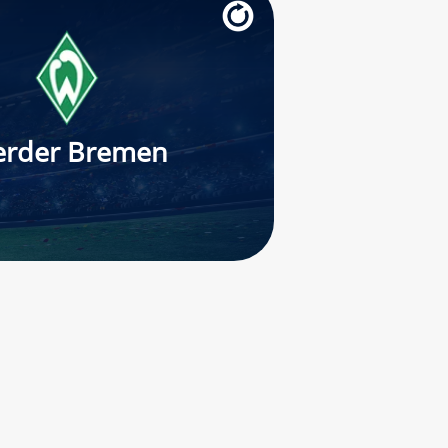
rder Bremen