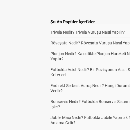
Şu An Popüler İçerikler
Trivela Nedir? Trivela Vuruşu Nasıl Yapılır?
Röveşata Nedir? Röveşata Vuruşu Nasıl Yapı
Plonjon Nedir? Kalecilikte Plonjon Hareketi N
Yapılır?
Futbolda Asist Nedir? Bir Pozisyonun Asist 
Kriterleri
Endirekt Serbest Vuruş Nedir? Hangi Durum
Verilir?
Bonservis Nedir? Futbolda Bonservis Sistemi
İşler?
Jübile Maçı Nedir? Futbolda Jübile Yapmak 
Anlama Gelir?