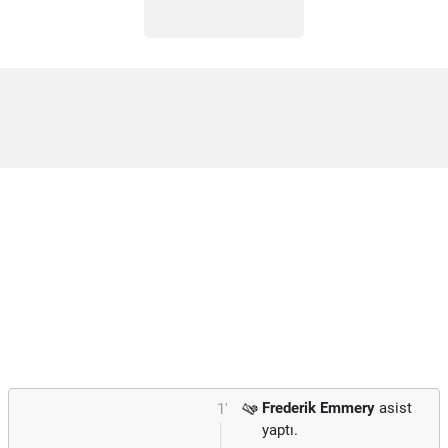
Frederik Emmery
asist
1'
yaptı.