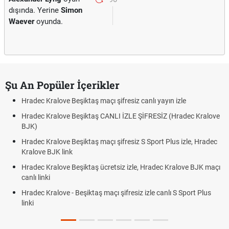
dışında. Yerine
Simon
Waever
oyunda.
Şu An Popüler İçerikler
Hradec Kralove Beşiktaş maçı şifresiz canlı yayın izle
Hradec Kralove Beşiktaş CANLI İZLE ŞİFRESİZ (Hradec Kralove
BJK)
Hradec Kralove Beşiktaş maçı şifresiz S Sport Plus izle, Hradec
Kralove BJK link
Hradec Kralove Beşiktaş ücretsiz izle, Hradec Kralove BJK maçı
canlı linki
Hradec Kralove - Beşiktaş maçı şifresiz izle canlı S Sport Plus
linki