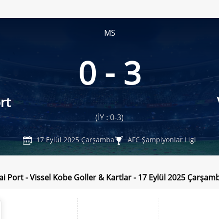
MS
0 - 3
rt
(İY : 0-3)
17 Eylül 2025 Çarşamba
AFC Şampiyonlar Ligi
i Port - Vissel Kobe Goller & Kartlar - 17 Eylül 2025 Çarşam