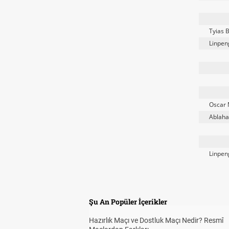
Tyias 
Linpen
Oscar
Ablaha
Linpen
Şu An Popüler İçerikler
Hazırlık Maçı ve Dostluk Maçı Nedir? Resmî