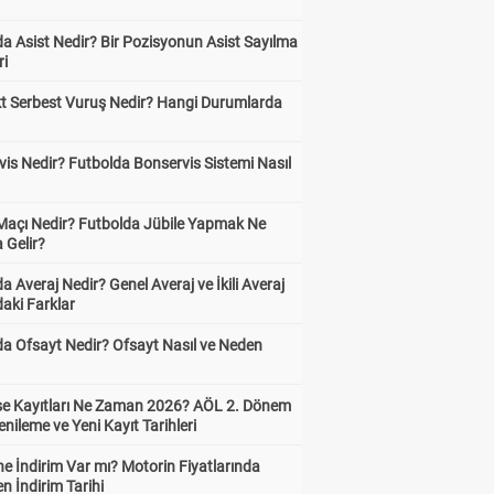
?
a Asist Nedir? Bir Pozisyonun Asist Sayılma
ri
kt Serbest Vuruş Nedir? Hangi Durumlarda
is Nedir? Futbolda Bonservis Sistemi Nasıl
 Maçı Nedir? Futbolda Jübile Yapmak Ne
 Gelir?
a Averaj Nedir? Genel Averaj ve İkili Averaj
aki Farklar
da Ofsayt Nedir? Ofsayt Nasıl ve Neden
ise Kayıtları Ne Zaman 2026? AÖL 2. Dönem
enileme ve Yeni Kayıt Tarihleri
e İndirim Var mı? Motorin Fiyatlarında
n İndirim Tarihi