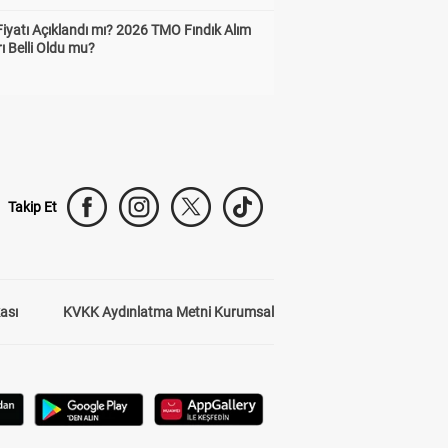
Fiyatı Açıklandı mı? 2026 TMO Fındık Alım
rı Belli Oldu mu?
Takip Et
kası
KVKK Aydınlatma Metni Kurumsal