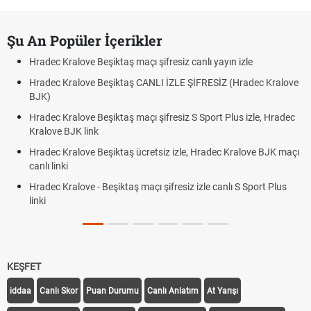
Şu An Popüler İçerikler
Hradec Kralove Beşiktaş maçı şifresiz canlı yayın izle
Hradec Kralove Beşiktaş CANLI İZLE ŞİFRESİZ (Hradec Kralove
BJK)
Hradec Kralove Beşiktaş maçı şifresiz S Sport Plus izle, Hradec
Kralove BJK link
Hradec Kralove Beşiktaş ücretsiz izle, Hradec Kralove BJK maçı
canlı linki
Hradec Kralove - Beşiktaş maçı şifresiz izle canlı S Sport Plus
linki
KEŞFET
iddaa
Canlı Skor
Puan Durumu
Canlı Anlatım
At Yarışı