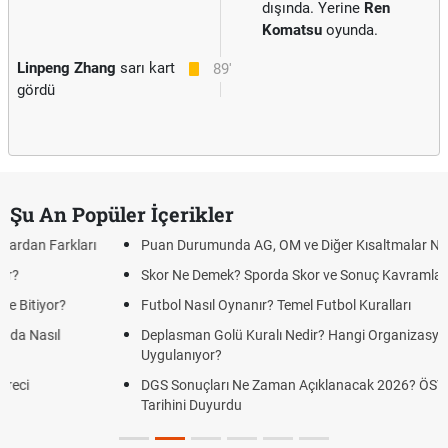
dışında. Yerine
Ren
Komatsu
oyunda.
Linpeng Zhang
sarı kart
89'
gördü
Şu An Popüler İçerikler
Puan Durumunda AG, OM ve Diğer Kısaltmalar Ne Anlama Gelir?
Skor Ne Demek? Sporda Skor ve Sonuç Kavramları
Futbol Nasıl Oynanır? Temel Futbol Kuralları
Deplasman Golü Kuralı Nedir? Hangi Organizasyonlarda
Uygulanıyor?
DGS Sonuçları Ne Zaman Açıklanacak 2026? ÖSYM Sonuç
Tarihini Duyurdu