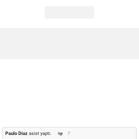
Paulo Diaz
asist yaptı.
7'