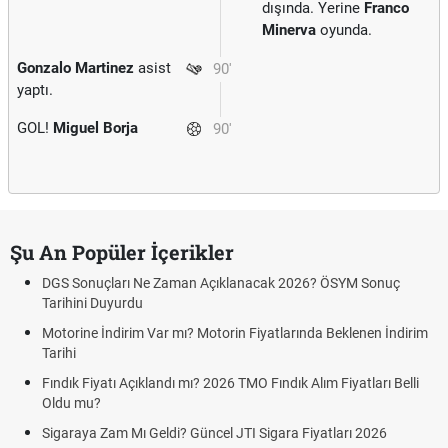
dışında. Yerine
Franco
Minerva
oyunda.
Gonzalo Martinez
asist
90'
yaptı.
GOL!
Miguel Borja
90'
Şu An Popüler İçerikler
DGS Sonuçları Ne Zaman Açıklanacak 2026? ÖSYM Sonuç
Tarihini Duyurdu
Motorine İndirim Var mı? Motorin Fiyatlarında Beklenen İndirim
Tarihi
Fındık Fiyatı Açıklandı mı? 2026 TMO Fındık Alım Fiyatları Belli
Oldu mu?
Sigaraya Zam Mı Geldi? Güncel JTI Sigara Fiyatları 2026