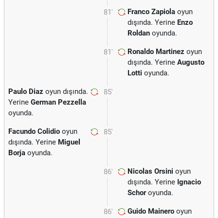
Franco Zapiola
oyun
81'
dışında. Yerine
Enzo
Roldan
oyunda.
Ronaldo Martinez
oyun
81'
dışında. Yerine
Augusto
Lotti
oyunda.
Paulo Diaz
oyun dışında.
85'
Yerine
German Pezzella
oyunda.
Facundo Colidio
oyun
85'
dışında. Yerine
Miguel
Borja
oyunda.
Nicolas Orsini
oyun
86'
dışında. Yerine
Ignacio
Schor
oyunda.
Guido Mainero
oyun
86'