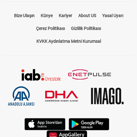
Bize Ulaşın
Künye
Kariyer
About US
Yasal Uyarı
Çerez Politikası
Gizlilik Politikası
KVKK Aydınlatma Metni Kurumsal