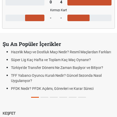
0
4
Kırmızı Kart
-
-
Şu An Popüler İçerikler
Hazırlık Maçı ve Dostluk Maçı Nedir? Resmî Maçlardan Farkları
Süper Lig Kaç Hafta ve Toplam Kaç Maç Oynanır?
Türkiye'de Transfer Dönemi Ne Zaman Başlıyor ve Bitiyor?
TFF Yabancı Oyuncu Kuralı Nedir? Güncel Sezonda Nasıl
Uygulanıyor?
PFDK Nedir? PFDK Açılımı, Görevleri ve Karar Süreci
KEŞFET