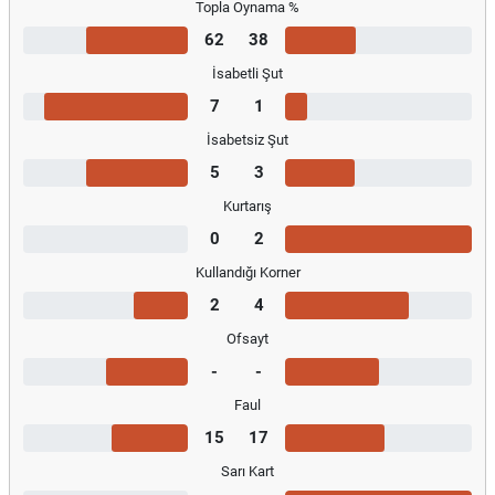
Topla Oynama %
62
38
İsabetli Şut
7
1
İsabetsiz Şut
5
3
Kurtarış
0
2
Kullandığı Korner
2
4
Ofsayt
-
-
Faul
15
17
Sarı Kart