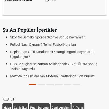
Şu An Popüler İçerikler
Skor Ne Demek? Sporda Skor ve Sonuç Kavramları
Futbol Nasıl Oynanır? Temel Futbol Kuralları
Deplasman Golü Kuralı Nedir? Hangi Organizasyonlarda
Uygulanıyor?
DGS Sonuçları Ne Zaman Açıklanacak 2026? ÖSYM Sonuç
Tarihini Duyurdu
Mazota İndirim Var mı? Motorin Fiyatlarında Son Durum
KEŞFET
iddaa
Canlı Skor
Puan Durumu
Canlı Anlatım
At Yarışı