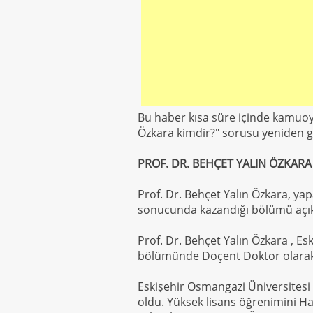
Bu haber kısa süre içinde kamuoy
Özkara kimdir?" sorusu yeniden 
PROF. DR. BEHÇET YALIN ÖZKARA
Prof. Dr. Behçet Yalın Özkara, yap
sonucunda kazandığı bölümü açık
Prof. Dr. Behçet Yalın Özkara , Es
bölümünde Doçent Doktor olarak ç
Eskişehir Osmangazi Üniversitesi
oldu. Yüksek lisans öğrenimini H