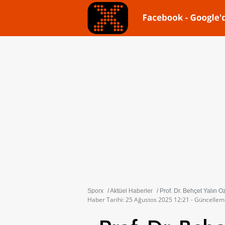
Sporx
Aktüel Haberler
Prof. Dr. Behçet Yalın Ö
Haber Tarihi: 25 Ağustos 2025 12:21 - Güncellem