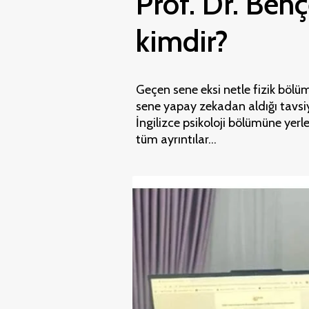
Prof. Dr. Beh
kimdir?
Geçen sene eksi netle fizik bölü
sene yapay zekadan aldığı tavsiye
İngilizce psikoloji bölümüne yerle
tüm ayrıntılar...