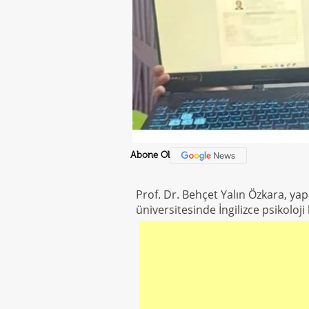
Abone Ol
Prof. Dr. Behçet Yalın Özkara, yapa
üniversitesinde İngilizce psikoloj