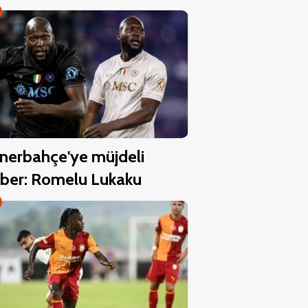
nerbahçe'ye müjdeli
ber: Romelu Lukaku