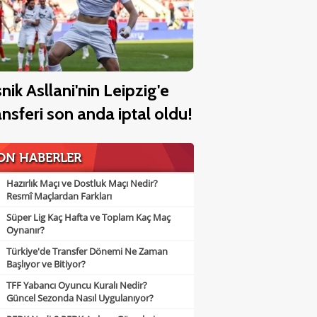
snik Asllani'nin Leipzig'e
ansferi son anda iptal oldu!
ON HABERLER
Hazırlık Maçı ve Dostluk Maçı Nedir?
Resmî Maçlardan Farkları
Süper Lig Kaç Hafta ve Toplam Kaç Maç
Oynanır?
Türkiye'de Transfer Dönemi Ne Zaman
Başlıyor ve Bitiyor?
TFF Yabancı Oyuncu Kuralı Nedir?
Güncel Sezonda Nasıl Uygulanıyor?