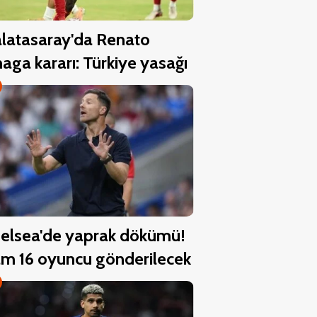
latasaray'da Renato
aga kararı: Türkiye yasağı
elsea'de yaprak dökümü!
m 16 oyuncu gönderilecek